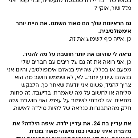
בסופו של דבר ילדה שנכנסה לתעשייה, ובלי קשר אני
מזל שור, אוקיי?
גם הראיונות שלך הם מאוד השתנו. את היית יותר
אימפולסיבית.
כן, איזה כיף לשמוע את זה.
נראה לי שהיום את יותר חושבת על מה להגיד.
כן, אני רואה את זה גם על ריבים עם חברים שלי
מפעם או בכללי, שהייתי בנאדם אימפולסיבי, והיום אני
בנאדם שיודע יותר... לא, לא שממש חושב מה הוא
צריך להגיד, פשוט אני יודעת שאחר כך, הלבקש
סליחה או לחשוב על מה שאמרתי בדיעבד, זה פחות
מתאים. אז למדתי לשמור על עצמי. ואני חושבת שזה
חלק מההתבגרות כנראה של להיות מילדה לאישה.
את עדיין בת 24. את עדיין ילדה. איפה הילדה? את
מדברת איתי עכשיו כמו מישהי מאוד בוגרת