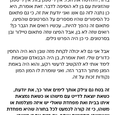
ברור, הלהיטה את הכל. אין לי ספק בזה. אין לי ספק
שהזוגיות עם בן לא הוסיפה לדבר. זאת אומרת, היא
כן נתנה לזה גם אש. ואני יודעת את זה, כי גם פתאום
כל הסיפורים שהיו מספרים על הסרטונים שהפיצו,
פתאום זה נהפך להיות... עכשיו רואים את הגבר כן?
רואים שזה לא בן, אבל הפיצו שזה פתאום טיילור ובן
בסרטונים. כי כן היה הפרש גילים.
אבל אני גם לא יכולה לקחת מזה שבן הוא היה החסין
כדורים שלי. זאת אומרת, בן היה הבנאדם שבאמת
לימד אותי לא להקשיב לרעשי רקע, והוא היה באמת
המגן מתוך הדבר הזה. ואני שומרת לו המון המון
נקודות זכות על זה.
זה בטח גם צילק אותך לימים אחר כך, את יודעת,
כשאת יוצאת לדייט עם מישהו או כשאת נמצאת
איתו בבית ואת מפחדת שאולי יש איזה מצלמות או
משהו, כי זה קורה לכמעט לכל בחורה שהיא מפחדת