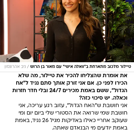
/
טיילור מלכוב מתארחת ב"וואלה אישי" עם מאור בן הרוש
ניב אהרונסון
את אומרת שהצליחו להכיר את טיילור, מה שלא
הכירו לפני כן. אם אני זורק אותך סתם נגיד ל"אח
הגדול", ששם באמת מכירים 24/7 ובלי חדר חזרות
וכאלה. יש סיכוי כזה?
אני חושבת ש"האח הגדול", עזוב רגע עריכה, אני
חושבת שמי שרואה את הסטורי שלי ביום יום ומי
שעוקב אחריי כאילו באדיקות מגיל 26 נגיד, באמת
באמת יודעים מי הבנאדם שאתה.