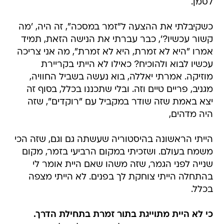
לסמן.
כשקיבלתי את ההצעה ל"זמר במסכה", זה היה, 'מה
קשור עכשיו?', כבר עברתי את הנישה הזאת, תמיד
אמרו "היא לא זמרת, היא לא זמרת", מה אני צריכה
עכשיו לבוא ולהוכיח? כאילו לא הייתי בקריירת
מוזיקה. אמרתי יאללה, בוא נעשה בשביל החוויה,
מגניב, פריים טיים וזה. ובלי שתכננו בכלל, בסוף זה
יצא באמת שזה שודר במקביל עם "רוקדים", שזה
היה מדהים,
הייתי הראשונה בהיסטוריה שעשתה גם וגם, שזה הכי
משמח בעולם. ושזכיתי במקום הרביעי בזמר, מקום
שנייה לפני הגמר, שזה משהו שאם היית אומר לי
בהתחלה הייתי צוחקת לך בפנים. לא הייתי מצפה
בכלל.
כי לא היית מתוייגת בתור זמרת בתחילת הדרך.