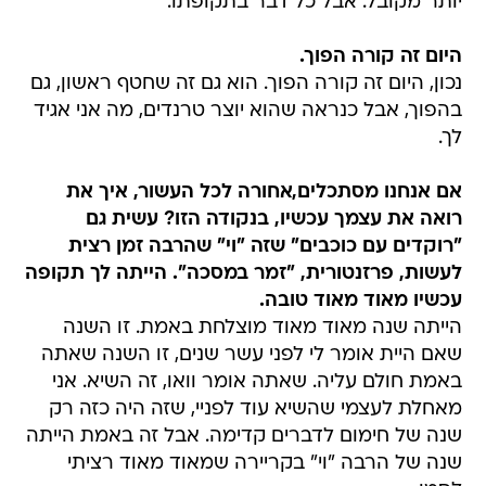
יותר מקובל. אבל כל דבר בתקופתו.
היום זה קורה הפוך.
נכון, היום זה קורה הפוך. הוא גם זה שחטף ראשון, גם
בהפוך, אבל כנראה שהוא יוצר טרנדים, מה אני אגיד
לך.
אם אנחנו מסתכלים,אחורה לכל העשור, איך את
רואה את עצמך עכשיו, בנקודה הזו? עשית גם
"רוקדים עם כוכבים" שזה "וי" שהרבה זמן רצית
לעשות, פרזנטורית, "זמר במסכה". הייתה לך תקופה
עכשיו מאוד מאוד טובה.
הייתה שנה מאוד מאוד מוצלחת באמת. זו השנה
שאם היית אומר לי לפני עשר שנים, זו השנה שאתה
באמת חולם עליה. שאתה אומר וואו, זה השיא. אני
מאחלת לעצמי שהשיא עוד לפניי, שזה היה כזה רק
שנה של חימום לדברים קדימה. אבל זה באמת הייתה
שנה של הרבה "וי" בקריירה שמאוד מאוד רציתי