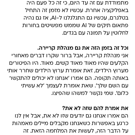
מתמודדת עם זה עד היום, כי זה כל פעם היה
באפליקציה אחרת. עכשיו לא מזמן זה התחיל
בטלגרם, עכשיו גם התגלגלנו ל-AI, אז גם נהיה
פתאום תיקים של AI שממש מפשיטים בחורות
לחלוטין על תמונה עם בגדים.
וכל זה בזמן הזה את גם מנהלת קריירה.
אני מנהלת קריירה, אבל ברור שקרו דברים מאחורי
הקלעים שהיו מאוד מאוד קשים. מאוד. היו הפיטורים
מערוץ הילדים, זאת אומרת ערוץ הילדים שחרר אותי
באותה תקופה. הם אמרו 'אנחנו לא יכולים להתקשר
עם השם שלך'. שאת אומרת לעצמך 'לא עשיתי
כלום'. שמי נקשר למשהו שהפיצו.
את אמרת להם שזה לא את?
הם אמרו אנחנו גם יודעים שזו לא את, אבל אין לנו
כרגע באפשרות כשאנחנו מקבלים מיילים מאמהות
על הדבר הזה, לעשות את המלחמה הזאת. זה