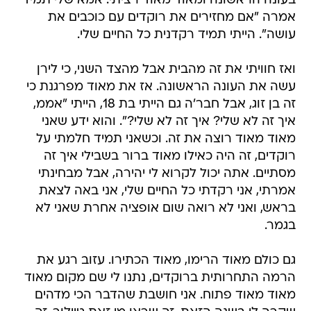
בעונה הראשונה ומאוד מאוד רציתי. אמא שלי תמיד
אמרה "אם מחזירים את רוקדים עם כוכבים את
עושה". הייתי תמיד רקדנית כל החיים שלי.
ואז חוויתי את זה מהבית אבל מהצד השני, כי לירן
עשה את העונה הראשונה. אז את מאוד מפרגנת כי
זה בן זוג, אבל חבר'ה גם הייתי בת 18, הייתי "אממ,
איך זה לא שלי? איך זה לא שלי?". והוא ידע שאני
מאוד מאוד רוצה את זה. וכשאני תמיד חלמתי על
רוקדים, זה היה כאילו מאוד ברור בשבילי איך זה
מסתיים. אתה יכול לקרוא לי יהירה, אבל מבחינתי
אמרתי, אני רקדתי כל החיים שלי, אני באה לצאת
בראש, ואני לא רואה שום אופציה אחרת שאני לא
בגמר.
גם כולם מאוד הרימו, מאוד הכתירו. עזוב רגע את
הרמה התחרותית ברוקדים, נתנו לי שם מקום מאוד
מאוד מאוד פתוח. אני חושבת שהדבר הכי מדהים