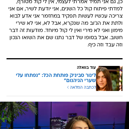
כן, גם אני תמיד אמרתי לעצמי, אין לי קול מטורף,
למדתי פיתוח קול כל השנים, אני יודעת לשיר, אם אני
צריכה עכשיו לעשות תפקיד במחזמר אני אדע לבוא
ולתת את הג'וב מה שנקרא, אבל לא, אני לא שירי
מימון ואני לא מירי ואין לי קול מיוחד. מודעות זה דבר
חשוב. אבל בסופו של דבר נתנו שם את השואו הנכון
וזה עבד וזה כיף.
עוד בוואלה
לינור סביניק פותחת הכל: "נפתחו עלי
שערי הגיהנום"
לכתבה המלאה