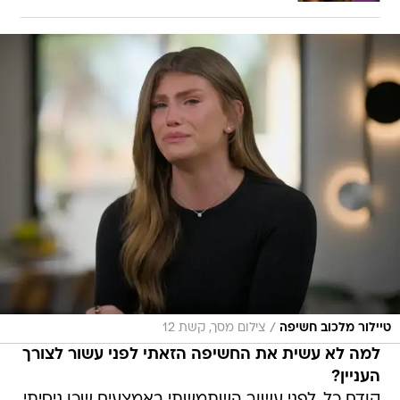
/
טיילור מלכוב חשיפה
צילום מסך, קשת 12
למה לא עשית את החשיפה הזאתי לפני עשור לצורך
העניין?
קודם כל, לפני עשור השתמשתי באמצעים שכן ניסיתי