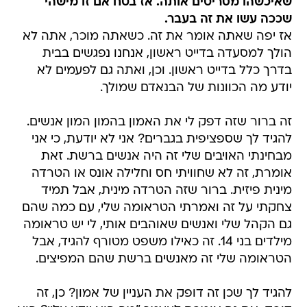
שאיכשהו מסריטים אותה. אז בטח אם זו מישהי
שככה עשו את זה בעבר.
אז יפה שאתה אומר את זה. כשאתה מוכר, אתה לא
הולך למסעדה בדייט ראשון, אנחנו נפגשים בבית
בדרך כלל בדייט ראשון. וכן, ואתה גם לפעמים לא
יודע מה הכוונות של הבנאדם שמולך.
זה ברור שזה דפק לי את האמון בהמון המון אנשים.
להגיד לך שספציפית בגברים? אני לא יודעת, כי אני
מבחינתי האויבים שלי זה היה אנשים ברשת. זאת
אומרת, זה לא שחוויתי חס וחלילה אונס או הטרדה
מינית פיזית. ברור שזה הטרדה מינית, אבל תמיד
צחקתי על זה ואמרתי הטראומה שלי, עם כמה שהם
גם הקהל שלי ואנשים שאוהבים אותי, לי יש טראומה
מילדים בני 14. זה כאילו משפט מטורף להגיד, אבל
הטראומה שלי זה מאנשים ברשת שהם המפיצים.
להגיד לך שכן זה דופק את העניין של אמון? כן, זה