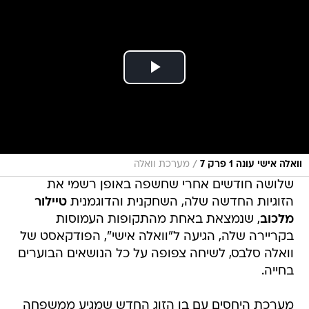
/
וואלה אישי עונה 1 פרק 7
מערכת וואלה
שלושה חודשים אחרי שחשפה באופן רשמי את
הזוגיות החדשה שלה, השחקנית והדוגמנית
טיילור
מלכוב
, שנמצאת באחת מהתקופות העמוסות
בקריירה שלה, הגיעה ל"וואלה אישי", הפודקאסט של
וואלה סלבס, לשיחה צפופה על כל הנושאים הבוערים
בחייה.
מערכת היחסים עם בן הזוג החדש שמגיע ממשפחה