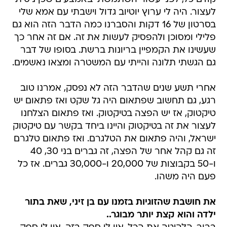
לעצור. היה לי ערוץ יוטיוב גדול וישבתי עם אמא שלי
בסרטון של 16 דקות והסברנו כמה הדבר הזה הוא גם
פלילי ומסוכן ולהפסיק לעשות את זה. אם זה אחר כך
שעשינו את הקמפיין בריונות ברשת. בסופו של דבר
גם הגשתי תלונה והייתי עם המשטרה ומצאו נאשמים.
אחרי תשע שנים שהדבר הזה לא נפסק, אמרנו טוב
רגע, גם תחשוב שפתאום היה גל שקט ואז פתאום יש
טיקטוק, אז יש הפצה בטיקטוק. ואז פתאום הצלחנו
לעצור את זה בטיקטוק והיינו ביחד בקשר עם טיקטוק
ישראל, והיה פתאום את הטלגרם. ואז פתאום טלגרם
זה גם קהל אחר של הפצה, זה גברים בני 30, 40
ו-50 בקבוצות של 20,000 ו-30,000 גברים. אז כל
פעם היה משהו.
את חושבת שהזוגיות בזמנו עם בן זיני, שאת בתור
ילדה והוא קצת יותר מבוגר..