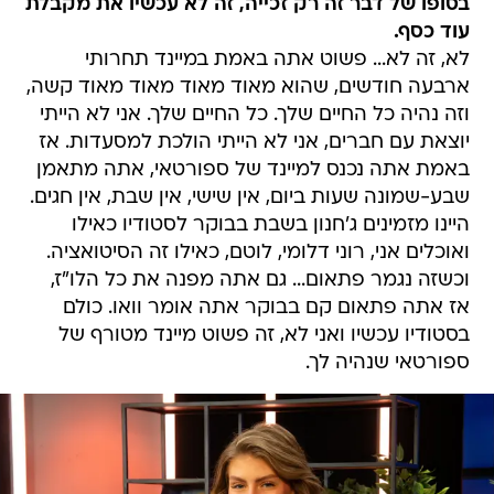
בסופו של דבר זה רק זכייה, זה לא עכשיו את מקבלת
עוד כסף.
לא, זה לא... פשוט אתה באמת במיינד תחרותי
ארבעה חודשים, שהוא מאוד מאוד מאוד מאוד קשה,
וזה נהיה כל החיים שלך. כל החיים שלך. אני לא הייתי
יוצאת עם חברים, אני לא הייתי הולכת למסעדות. אז
באמת אתה נכנס למיינד של ספורטאי, אתה מתאמן
שבע-שמונה שעות ביום, אין שישי, אין שבת, אין חגים.
היינו מזמינים ג'חנון בשבת בבוקר לסטודיו כאילו
ואוכלים אני, רוני דלומי, לוטם, כאילו זה הסיטואציה.
וכשזה נגמר פתאום... גם אתה מפנה את כל הלו"ז,
אז אתה פתאום קם בבוקר אתה אומר וואו. כולם
בסטודיו עכשיו ואני לא, זה פשוט מיינד מטורף של
ספורטאי שנהיה לך.