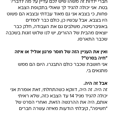
חברי ילדות זה משהו שיש לכם עדיין על מה לדבר?
בטח. אני יכולה להגיד לך שאולי בתקופת הצבא
פחות, כי בצבא אני גם מאוד עבדתי ובצבא הם פשוט
היו בצבא. אבל עכשיו כן, כולם כבר לומדים
באוניברסיטה, משלבים גם את העבודה, חלק כבר
יוצאים מהבית של ההורים, יש לנו שלוש זוגות בשכבה
שכבר התארסו.
ואין את העניין הזה של חוסר פרגון אולי? או איזה
"חיה בסרט"?
אני חושבת שכבר כולם התבגרו. היום הם ממש
מתגאים בי.
אבל זה היה.
זה היה. זה היה, דווקא כשהתחלתי, זאת אומרת אני
יכולה להגיד מגיל 14 עד הצבא כזה, שלא ראיתי
אותם, היה את ההרגשה הזאת. ואחרי הסרט של
"חשיפה", קיבלתי הודעות מאיזה עשרה חברים