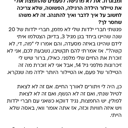
ומבוגרת. את לא מרגישה לפעמים שהחמצת אולי
את טיילור הילדה הרגילה, הפשוטה, שלא צריכה
לחשוב על איך לדבר ואיך להתנהג. זה לא משהו
שחסר לך?
פגשתי חברי ילדות שלי לא מזמן, חברי ילדות של 20
שנה שהיינו ביחד בגן מגיל 3, בדיוק הצטלמו איתי
לידם שהיינו באיזה מסעדה, והם אמרו לי "מה, די, לא
קשה?". אז אמרתי להם תקשיבו, נשבעת לכם, אני לא
זוכרת את החיים שלי מלפני. כאילו, ברור שיש לי
זיכרונות מלפני גיל 14, אבל אני לא זוכרת מה זה
הטיילור של פעם, או הטיילור היותר ילדה מה שנקרא.
כן, היה לי ויתורים לאורך החיים. אם זה לא לצאת
לטיול שנתי, ואם זה לא הנשף, ואם זה לא לצאת
לפולין. יש החמצות, נגיד דווקא כשאני עם חברי ילדות
ויש איזה חוויות וכזה, אז אתה אומר וואי, באסה שלא
הייתי.