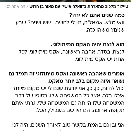
/
טיילור מלכוב מתארחת ב"וואלה אישי" עם מאור בן הרוש
ניב אהרונסון
כמה שנים אתם לא יחד?
וואי מלא. אמאל'ה, תן לי לחשב... שש שנים? שבע
שנים? משהו כזה.
הוא לנצח יהיה האקס המיתולוגי.
לנצח. בסדר, אהבה ראשונה, אקס מיתולוגי, לכל
אחת יש אקס מיתולוגי.
אומרים שאהבה ראשונה ואקס מיתולוגי זה תמיד גם
נשאר איזה מקום בלב יותר מאקס.
יכול להיות, כן. כן, אני יודעת שגם לי יש מקום מיוחד
אצלו בלב, אצל כל המשפחה שלו. בסופו של דבר
המשפחה שלו הייתה גם המשפחה שלי, גרתי איתם
תקופה ארוכה. הם היו שם בשבילי, הכל.
אני ובן גם באמת בקשר טוב לאורך השנים. היה לנו