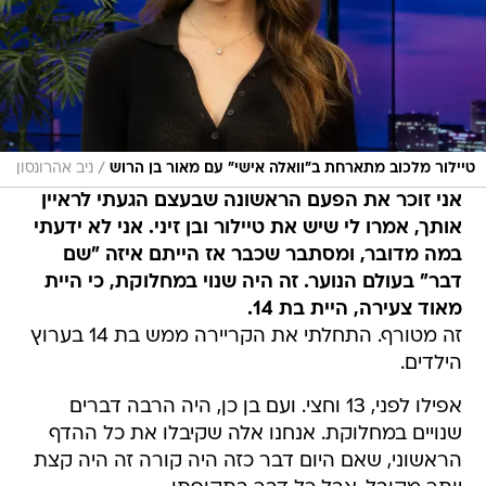
/
טיילור מלכוב מתארחת ב"וואלה אישי" עם מאור בן הרוש
ניב אהרונסון
אני זוכר את הפעם הראשונה שבעצם הגעתי לראיין
אותך, אמרו לי שיש את טיילור ובן זיני. אני לא ידעתי
במה מדובר, ומסתבר שכבר אז הייתם איזה "שם
דבר" בעולם הנוער. זה היה שנוי במחלוקת, כי היית
מאוד צעירה, היית בת 14.
זה מטורף. התחלתי את הקריירה ממש בת 14 בערוץ
הילדים.
אפילו לפני, 13 וחצי. ועם בן כן, היה הרבה דברים
שנויים במחלוקת. אנחנו אלה שקיבלו את כל ההדף
הראשוני, שאם היום דבר כזה היה קורה זה היה קצת