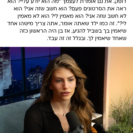
דופק. את גם אומרת לעצמך "מה הוא יודע עליי? הוא
ראה את הסרטונים פעם? הוא חשב שזה אני? הוא
לא חשב שזה אני? הוא מאמין לי? הוא לא מאמין
לי?". זה כמו ילד שאתה אומר, אתה צריך מישהו אחד
שיאמין בך בשביל להגיע, אז בן היה הראשון כזה
שאחד שיאמין לך. ובגלל זה זה עבד.