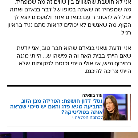
אני לא חושבת שהשווים בין שווים זה מה שמפחיד,
מה שמפחיד זה שאתה בסופו של דבר בנאדם ואתה
יכול לא להסתדר עם בנאדם אחר ולפעמים יוצא לך
הקוף. מה שאנשים לא יכולים לראות סתם נגיד בראיון
רגיל.
אני יודעת שאני בנאדם שהוא חבר טוב, אני יודעת
שאם הייתי בבית האח והיה מישהו ש... הייתי מגנה
בחירוף נפש, אז אולי הייתי נכנסת למקומות שלא
הייתי צריכה להיכנס.
עוד בוואלה
נטלי דדון חושפת: הפרידה מבן הזוג,
התביעה מגיא פלג והאם יש סיכוי שנראה
אותה בפוליטיקה?
לכתבה המלאה