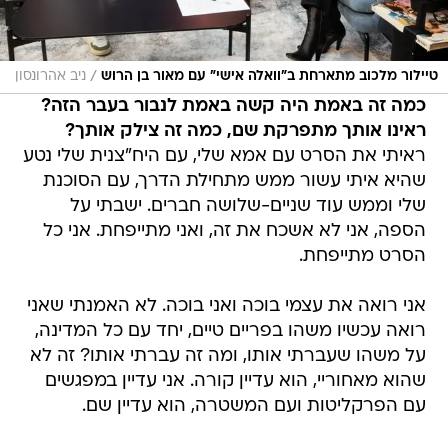
/
טיילור מלכוב מתארחת ב"וואלה אישי" עם מאור בן הרוש
ניב אהרונסון
כמה זה באמת היה קשה באמת לנבור בעבר הזה?
ראינו אותך מתפרקת שם, כמה זה צילק אותך?
ראיתי את הסרט עם אמא שלי, עם היח"צנית שלי נטע
שהיא איתי עשור ממש מתחילת הדרך, עם הסוכנת
שלי וממש עוד שניים-שלושה חברים. ישבתי על
הספה, אני לא אשכח את זה, ואני מתייפחת. אני כל
הסרט מתייפחת.
אני רואה את עצמי בוכה ואני בוכה. לא האמנתי שאני
רואה עכשיו משהו בפריים טיים, יחד עם כל המדינה,
על משהו שעברתי אותו, ומה זה עברתי אותו? זה לא
שהוא מאחוריי, הוא עדיין קורה. אני עדיין במפגשים
עם הפרקליטות ועם המשטרה, הוא עדיין שם.