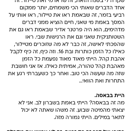
שקרה לי בשנה הזאת, זה שראו מי זאת טיילור. זה
אחד הדברים שאותי הכי משמחים, יותר ממקום
רביעי בזמר, זה שבאמת ראו את טיילור, ראו אותי על
המסך באמת מי שאני, חיים הוציא ממני דברים
מדהימים, הוא היה פרטנר אדיר שבאמת ראו גם את
השטותניקית שאני וגם את הרגישות שבי. ראו
שהפכתי לאישה, זה כבר לא מה שזוכרים מטיילור,
כאילו כל הזמן כותרות ובת 16. וזה כיף, זה כיף לקבל
אהבת קהל. הייתי מאוד מאוד נפעמת כל הזמן
מאהבת קהל טהורה, אמיתית כאילו. אז אני חושבת
שזה מה שעשה הכי טוב. ואחר כך כשעברתי רגע את
התחרות ואת הוואי...
היית בבאסה.
מה זה בבאסה? הייתי באמת בשברון לב. אני לא
יצאתי מהמיטה שבוע. זה משהו שאתה לא יכול
לתאר במילים. הייתי גמורה מזה.