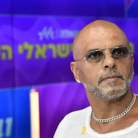
הפרטים
טניה - אבל ממש לא מדובר בעוד נופש או שפינג
ס יש את כל המידע