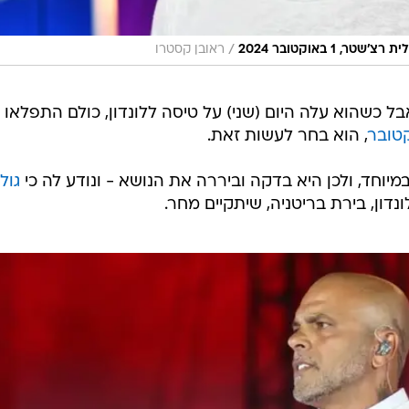
/
1 באוקטובר 2024
ראובן קסטרו
ל כשהוא עלה היום (שני) על טיסה ללונדון, כולם התפלאו 
, הוא בחר לעשות זאת.
יוחד, ולכן היא בדקה וביררה את הנושא - ונודע לה כי
גולן
נדון, בירת בריטניה, שיתקיים מחר.