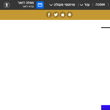
וואלה דואר
אופנה
עוד
שיתופי פעולה
קרא דואר