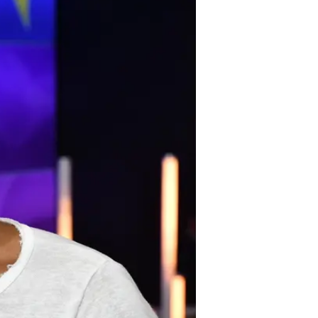
ללונדון? כל 
מאור בן הרוש
עודכן לאחרונה: 7.10.2024 / 16:20
הזמר המצליח עלה על מטוס לברי
טיפוסי. מה הסיבה? לוואלה סלב