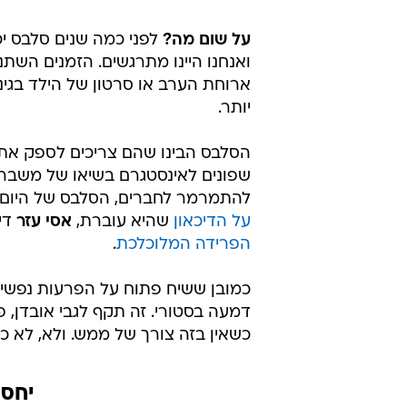
/
גל גברעם
צילום מסך, אינסטגרם
על שום מה?
לפני כמה שנים סלבס יכ
ואנחנו היינו מתרגשים. הזמנים השתנ
ארוחת הערב או סרטון של הילד בגינ
יותר.
הסלבס הבינו שהם צריכים לספק את ה
שפונים לאינסטגרם בשיאו של משבר א
להתמרמר לחברים, הסלבס של היום 