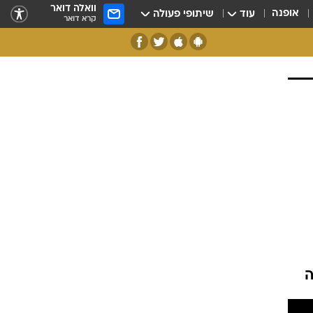
וואלה דואר
אופנה
עוד
שיתופי פעולה
קרא דואר