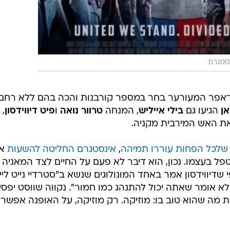
נסטגרם
ראפר המעורער בחר במספר קורבנות והכה בהם ללא רחם
ן
הגיעו גם
בילי אייליש
, המנחה
טרוור נואה
ו
פיט דיווידסון
, 