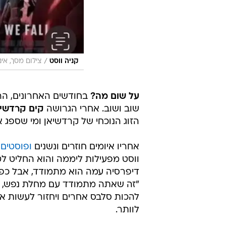
/
קניה ווסט
צילום מסך, אי
על שום מה?
בחודשים האחרונים, ה
שוב ושוב. אחרי הגרושה
קים קרדשיא