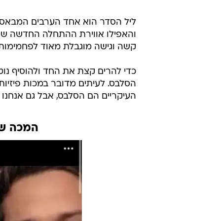
/
קניה קנה בית ליד קים גרושתו
NOW יוחנן טווינה
ליל הסדר הוא אחד הערבים המבאסים
והאפילו אווירת ההתחלה החדשה שמא
קשה וגישה מוגבלת מאוד לפחמימות 
כדי להרים קצת את החד ולהוסיף נו
הסלבס. לעיתים מדובר במכות פיזיות
העיקריים הם הסלבס, אבל גם אנחנו 