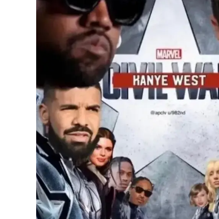
א מפסיקה לתת: קניה ווסט