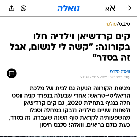
סלבס
/
עולמי
קים קרדשיאן וילדיה חלו
בקורונה: "קשה לי לנשום, אבל
זה בסדר"
וואלה סלבס
עודכן לאחרונה: 28.5.2021 / 21:34
מגיפת הקורונה הגיעה גם לבית של מלכת
הריאליטי-טראש: אחרי שבעלה בנפרד קניה ווסט
חלה בנגיף בתחילת 2020, גם קים קרדישאן
ולפחות שניים מילדיה נדבקו במחלה וסבלו
מהשפעותיה לקראת סוף השנה שעברה. זה בסדר,
כעת כולם בריאים. וואלה! סלבס חיסון