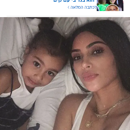
"הוא בגד בי עם קים"
לכתבה המלאה