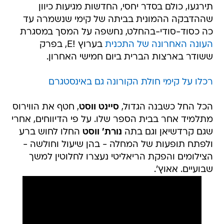
תירגעו, כולם בסדר יחסי, החדשות מגיעות כיוון
שההדבקה ההמונית בביתה של קימי שנשמרה עד
כה כסוד-סודי-בהחלט, נחשפה על המסך במסגרת
העונה האחרונה של התכנית
בערוץ !E, בפרק
ששודר בארצות הברית ביום חמישי האחרון.
רכלו על קימי חולת הקורונה גם באינסטגרם
הכל החל כשבנה הגדול,
סיינט ווסט
, חטף את הווירוס
מתלמיד אחר בבית הספר שלו. על פי הדיווחים, אחרי
שגם קרדשיאן וגם בתה
נורת' ווסט
החלו לחוש ברע
ולפתח תופעות של המחלה - בהן שיעול וחולשה -
הצילומים והפקת הריאליטי נעצרו לחלוטין למשך
שבועיים. אאוץ'.