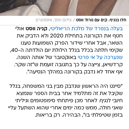
/
חלו בנגיף. קים עם נורת' ווסט
צילום מסך, אינסטגרם
בעלה בנפרד של מלכת הריאליטי
,
קניה ווסט
אולי
חטף את הקורונה בתחילת 2020 ולא הדביק את
השאר, אבל אחרי שידור הפרק השמועות טענו
שקימי חלתה בכלל בגלל הילולת יום הולדתה ה-40,
שנערכה על אי פרטי
באוקטובר של אותה השנה.
קרדשיאן, צייצה על כך בתגובה זועמת ש"זה שקר.
אף אחד לא נדבק בקורונה במהלך הנסיעה".
"סיינט היה הראשון שנדבק מבין בני המשפחה, בגלל
שקיבל את זה מתלמיד אחר בבית הספר שנמצא
חיובי לנגיף. לאחר מכן פיתחתי סימפטומים וגיליתי
שאני חולה, ממש כמה ימים אחרי שהוא השתעל עליי
בזמן שטיפלתי בו", הבהירה. רק בריאות.