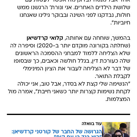
אחד אבל מנסה לבדוק מה אפשר לעשות עם
שלושת הילדים האחרים. אני ונורת' הרגשנו ממש
חולות, נבדקנו לפני השינה ובבוקר גילינו שאנחנו
חיוביות".
בהמשך, שוחחה עם אחותה,
קלואי קרדשיאן
(שחלתה בקורונה מוקדם יותר ב-2020) וסיפרה לה
שלא הצליחה ללמוד למבחני ההסמכה הראשונים
שלה כעורכת דין, בגלל חולשה וכאבים, כך שבסופו
של דבר לא הצליחה לעבור את הציון המינימלי
לקבלת התואר.
"הנשימה שלי קצת לא בסדר, אבל טוב, אני יכולה
לקחת נשימות קצרות יותר כשאני חייבת", אמרה מול
המצלמות.
עוד בוואלה
הגרושה של החבר של קורטני קרדשיאן: