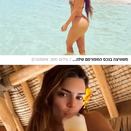
/
משוויצה בנכס המפורסם שלה...
צילום מסך, אינסטגרם