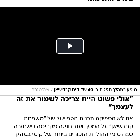
/
מופע במהלך חגיגות ה-40 של קים קרדשיאן
אינסטגרם
"אולי פשוט היית צריכה לשמור את זה
לעצמך"
אם לא הספיקה תכנית הספיישל של "משפחת
קרדשיאן" על המסך ועוד חגיגה מקדימה ששחזרה
כמה מימי ההולדת הזכורים ביותר של קימי במהלך