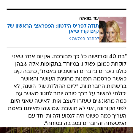
עוד בוואלה
תודה לפריס הילטון: הפפראצי הראשון של
קים קרדשיאן
לכתבה המלאה
"בת 40 ומרגישה כל כך מבורכת. אין יום אחד שאני
לוקחת כמובן מאליו, במיוחד בתקופות אלה שבהן
כולנו נזכרים בדברים החשובים באמת", כתבה קים
כאשר פרסמה תמונות מחגיגת העושר והאושר
ברשתות החברתיות. "ליום ההולדת שלי השנה, לא
יכולתי לחשוב על דרך טובה יותר לחגוג מאשר עם
כמה מהאנשים שעזרו לעצב אותי לאישה שאני היום.
לפני הקורונה, אני לא חושבת שמישהו מאיתנו באמת
העריך כמה פשוט היה לנסוע ולהיות יחד עם
המשפחה והחברים בסביבה בטוחה".