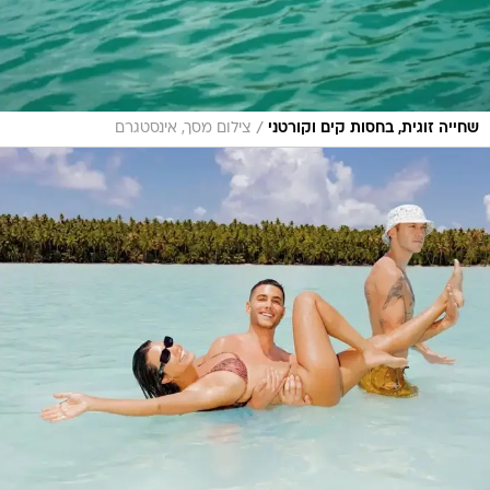
/
שחייה זוגית, בחסות קים וקורטני
צילום מסך, אינסטגרם