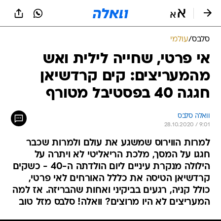
סלבס
/
עולמי
אי פרטי, שחייה לילית ואש
מהמעריצים: קים קרדשיאן
חגגה 40 בפסטיבל מטורף
וואלה סלבס
28.10.2020 / 9:01
למרות הווירוס שמשגע את עולם ולמרות שכבר
חגגו על המסך, מלכת הריאליטי לא ויתרה על
הילולה מנקרת עיניים ליום הולדתה ה-40 - כשקים
קרדשיאן הטיסה את כללל האורחים לאי פרטי,
כולל קניה, רגעים בביקיני ואחות שהבריזה. אז למה
המעריצים לא היו מרוצים? וואלה! סלבס מזל טוב