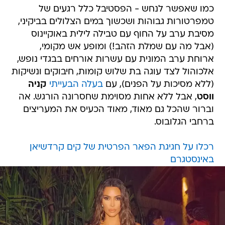
כמו שאפשר לנחש - הפסטיבל כלל רגעים של
טמפרטורות גבוהות ושכשוך במים הצלולים בביקיני,
מסיבת ערב על החוף עם טבילה לילית באוקיינוס
(אבל מה עם שמלת הזהב!) ומופע אש מקומי,
ארוחת ערב המונית עם עשרות אורחים בבגדי נופש,
אלכוהול לצד עוגה בת שלוש קומות, חיבוקים ונשיקות
(ללא מסיכות על הפנים), עם
בעלה הבעייתי
קניה
ווסט
, אבל ללא אחות מסוימת שחסרונה הורגש. אה
וברור שהכל גם מאוד, מאוד הכעיס את המעריצים
ברחבי הגלובוס.
רכלו על חגיגת הפאר הפרטית של קים קרדשיאן
באינסטגרם