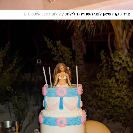
/
צ'ירז. קרדשיאן לפני השחייה הלילית
צילום מסך, אינסטגרם