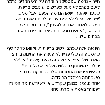
חייה - נדמה שפסטיבל היוקרה על האי הקריבי גרמה
לזעם בקרב לא מעט מעריצים ועוקבים ברשת,
שטענו שהקרדישאן הגזימה הפעם, אבל ממש.
"מרגיש שאולי לא היית צריכה לשתף אותנו בזה
ופשוט לשמור את זה לעצמך", כתב משתמש
בטוויטר, "אנשים גוססים והשאר סובלים בהסגר
בבתים שלנו".
היו את אלה שכתבו לקים ברשתות ש"וואו כל כך כיף
שהמשפחה שלי עדיין לא פגשה את התינוק בן חצי
השנה שלי, אבל אני שמחה שאת עשירה" או "לא
יכולתי להשתתף בהלוויה של אבא שלי קים!"
כששיתפו את התמונות שלה מחובקת עם בני
משפחתה במהלך ההילולה.
אחרים, ציינו כמובן שקרדשיאן לא יודעת מה המילה
"ענווה" באמת אומרת. ניחא.