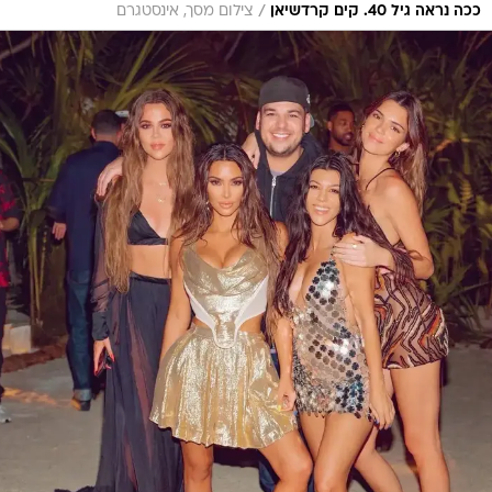
/
ככה נראה גיל 40. קים קרדשיאן
צילום מסך, אינסטגרם