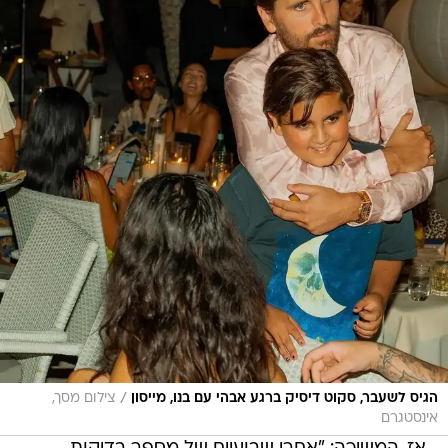
/
הגיס לשעבר, סקוט דיסיק ברגע אבהי עם בנו, מייסון
צילום מסך,
אינסטגרם