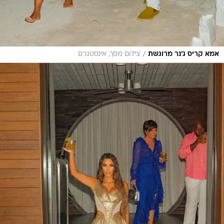
/
אמא קריס ג'נר מרוגשת
צילום מסך, אינסטגרם