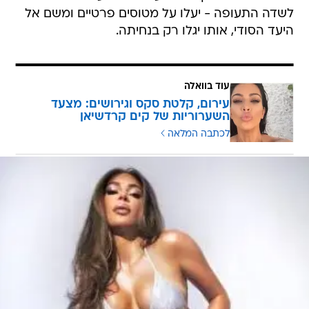
לשדה התעופה - יעלו על מטוסים פרטיים ומשם אל
היעד הסודי, אותו יגלו רק בנחיתה.
עוד בוואלה
עירום, קלטת סקס וגירושים: מצעד
השערוריות של קים קרדשיאן
לכתבה המלאה