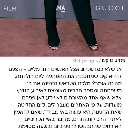
/
מזל טוב! קים
GettyImages
אז שלא כמו שנהוג אצל האנשים הנורמליים - הפעם
זו היא קים שמתכננת את ההפתעה ליום הולדתה,
מה זה אומר? מלכת הטראש הזמינה את בני
משפחתה ומספר חברים מצומצם לאירוע הנוצץ
אלא שאף אחד מהאורחים לא יודע לאן פניהם
מועדות. על פי האתרים מעבר לים, קים החליטה
שאת החגיגות היא עושה באי מבודד, שאם להאמין
לאתרי הרכילות הזרים, מדובר באיי הקריביים.
האורחים שהתבקשו להגיע ביום ובשעה מסוימת