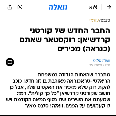
סלבס
/
עולמי
החבר החדש של קורטני
קרדשיאן: רוקסטאר שאתם
(כנראה) מכירים
וואלה סלבס
25.1.2021 / 9:31
מתברר שהאחות הגדולה במשפחת
הריאלטי-טראכנראה מאוהבת בן זוג חדש, כוכב
להקת רוק שלא מזכיר את האקסים שלה, אבל כן
חושב שקורטני קרדשיאן "כל כך קולית". רמז:
שמעתם את השירים שלו בסוף המאה הקודמת ויש
לו קעקועים על הפנים. וואלה! סלבס מאץ'