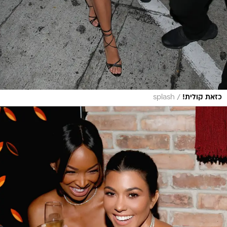
/
כזאת קולית!
splash