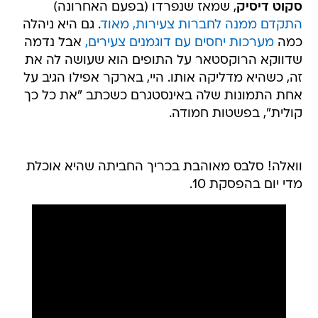
סקוט דיסיק
, שמאז שנפרדו (בפעם האחרונה)
התקדם ממנה לחברות צעירות, מאוד
. גם היא ניהלה
כמה
מערכות יחסים עם דוגמנים צעירים,
אבל נדמה
שדווקא הרוקסטאר על התופים הוא שעושה לה את
זה, כשהיא מדליקה אותו. היי, בארקר אפילו הגיב על
אחת התמונות שלה באינסטגרם כשכתב "את כל כך
קולית", בפשטות חמודה.
וואלה! סלבס מאוהבת בכריך החביתה שהיא אוכלת
מדי יום בהפסקת 10.