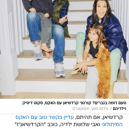
טעם דומה בגברים? קורטני קרדשיאן עם האקס, סקוט דיסיק
/
וילדיהם
צילום מסך, אינסטגרם
קרדשיאן, אם תהיתם,
עדיין בקשר טוב עם האקס
המיתולוגי
ואבי שלושת ילדיה, כוכב "הקרדשיאנ'ז"