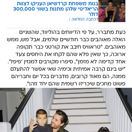
בנות משפחת קרדשיאן העניקו לצוות
הריאליטי שלהן מתנות בשווי 300,000
דולר
לכתבה המלאה
כעת מתברר, על פי הדיווחים בהוליווד, שהשניים
האלה מאוהבים כבר חודשיים שלמים, אבל מש, ממש
מאוהבים. "טראוויס חיבב את קורטני כבר תקופה
ארוכה, כך שאין פלא שהם לקחו את היחסים צעד
אחד קדימה לא מזמן", סיפרו מקורבים למגזין 'פיפל'.
"יש בינם קרבה אמיתית וכימיה שאי אפשר להתעלם
ממנה, הם מאוד קרובים, מדברים בכל יום וחבריהם
פשוט מחכים שיכריזו רשמית שהם יחד וזהו".