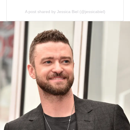
A post shared by Jessica Biel (@jessicabiel)