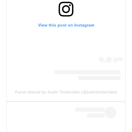
View this post on Instagram
A post shared by Justin Timberlake (@justintimberlake)