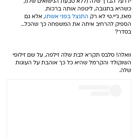
ידו על הברך שלה (ללא טבעת הנישואים שלו),
כשהיא בתגובה, ליטפה אותה ברכות.
מאז, ג'יי.טי לא רק
התנצל בפני אשתו
, אלא גם
הספיק להרחיב איתה את המשפחה כך שהכל...
בסדר?
וואלה! סלבס תקרא לבת שלה זילפה, על שם זילופי
השוקולד והקרמל שהיא כל כך אוהבת על העוגות
שלה.