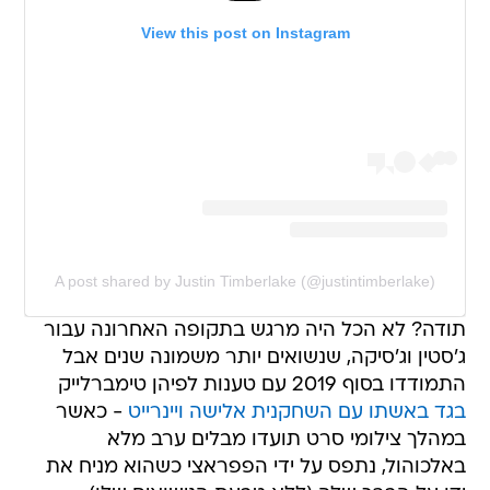
View this post on Instagram
A post shared by Justin Timberlake (@justintimberlake)
תודה? לא הכל היה מרגש בתקופה האחרונה עבור
ג'סטין וג'סיקה, שנשואים יותר משמונה שנים אבל
התמודדו בסוף 2019 עם טענות לפיהן טימברלייק
בגד באשתו עם השחקנית אלישה ויינרייט
- כאשר
במהלך צילומי סרט תועדו מבלים ערב מלא
באלכוהול, נתפס על ידי הפפראצי כשהוא מניח את