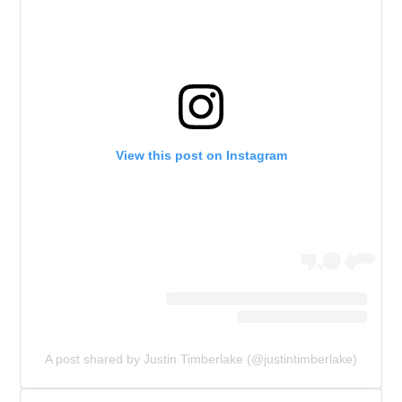
View this post on Instagram
A post shared by Justin Timberlake (@justintimberlake)