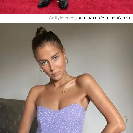
/
כבר לא בדיוק ילד. בראד פיט
GettyImages