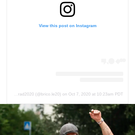
View this post on Instagram
A post shared by nicobrad2020 (@brico.le20)
on
Oct 7, 2020 at 10:23am PDT