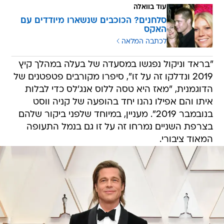
עוד בוואלה
סלחנים? הכוכבים שנשארו מיודדים עם
האקס
לכתבה המלאה
"בראד וניקול נפגשו במסעדה של בעלה במהלך קיץ
2019 ונדלקו זה על זו", סיפרו מקורבים פטפטנים של
הדוגמנית, "מאז היא טסה ללוס אנג'לס כדי לבלות
איתו והם אפילו נהנו יחד בהופעה של קניה ווסט
בנובמבר 2019". מעניין, במיוחד שלפני ביקור שלהם
בצרפת השניים נמרחו זה על זו גם בנמל התעופה
המאוד ציבורי.