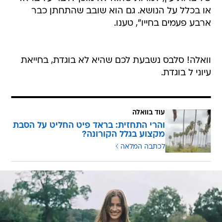
או בכלל על הנושא. גם הוא שובב שהתחתן כבר
ארבע פעמים בחייו", טענו.
וואלה! סלבס נשבעת לכם שהיא לא בוגדת, בחייאת
עיוני ל בוגדת.
עוד בוואלה
והרי התחזית: בראד פיט החליט על הסבת
מקצוע בגלל הקורונה?
לכתבה המלאה