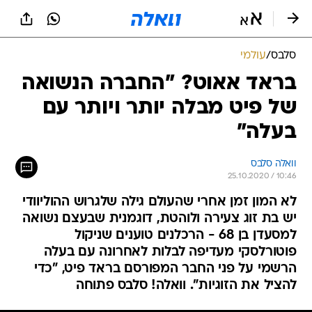
סלבס
/
עולמי
בראד אאוט? "החברה הנשואה
של פיט מבלה יותר ויותר עם
בעלה"
וואלה סלבס
25.10.2020 / 10:46
לא המון זמן אחרי שהעולם גילה שלגרוש ההוליוודי
יש בת זוג צעירה ולוהטת, דוגמנית שבעצם נשואה
למסעדן בן 68 - הרכלנים טוענים שניקול
פוטורלסקי מעדיפה לבלות לאחרונה עם בעלה
הרשמי על פני החבר המפורסם בראד פיט, "כדי
להציל את הזוגיות". וואלה! סלבס פתוחה