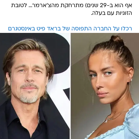
אף הוא ב-29 שנים) מתרחקת מהצ'ארמר... לטובת
הזוגיות עם בעלה.
רכלו על החברה התפוסה של בראד פיט באינסטגרם