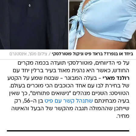
/
ביחד או בנפרד? בראד פיט וניקול פוטורלסקי
צילום מסך, אינסטגרם
על פי הדיווחים, פוטורלסקי תועדה בכמה מקרים
החודש, כאשר היא נהנית מאוד בעיר ברלין יחד עם
רולנד מארי
- בעלה המבוגר - שבטח שמע על הקטע
של בחירת לבו עם אחד הכוכבים הכי מוכרים בעולם.
הטוויסט: השניים מנהלים "נישואים פתוחים", כך שאין
בעיה מבחינתם
שתנהל קשר עם פיט
בן ה-56, רק
שייתכן שההמולה תגבה מהקשר של הבעל והאישה
מחיר.