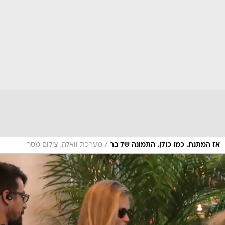
/
אז המתנת. כמו כולן. התמונה של בר
מערכת וואלה, צילום מסך