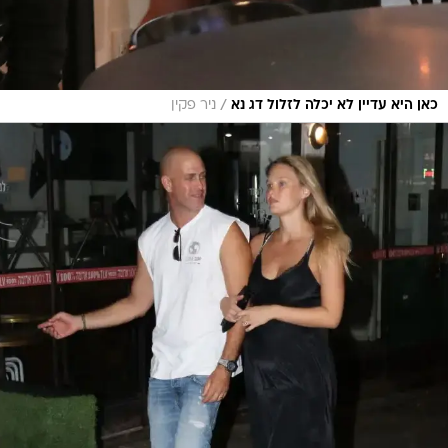
/
כאן היא עדיין לא יכלה לזלול דג נא
ניר פקין