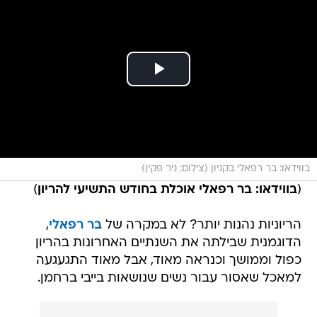
בווידאו: בר רפאלי בקניון (צילום: ניר פקין)
(
בווידאו: בר רפאלי אוכלת בחודש התשיעי להריון
)
הריוניות נהנות יותר? לא במקרה של
בר רפאלי
,
הדוגמנית שבילתה את השנתיים האחרונות בהריון
כפול וממושך וכנראה מאוד, אבל מאוד התגעגעה
למאכל שאסור עבור נשים שנושאות בייבי ברחמן.