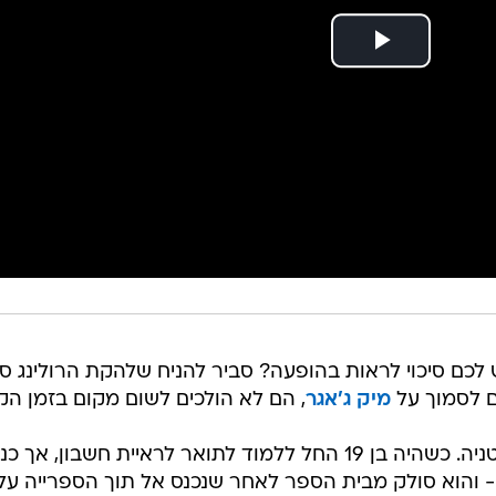
 לכם סיכוי לראות בהופעה? סביר להניח שלהקת הרולינג סט
ם לסמוך על
מיק ג'אגר
, הם לא הולכים לשום מקום בזמן הק
מייקל ג'אגר נולד לפני 72 שנים בבריטניה. כשהיה בן 19 החל ללמוד לתואר לראיית חשבון,
 והוא סולק מבית הספר לאחר שנכנס אל תוך הספרייה על