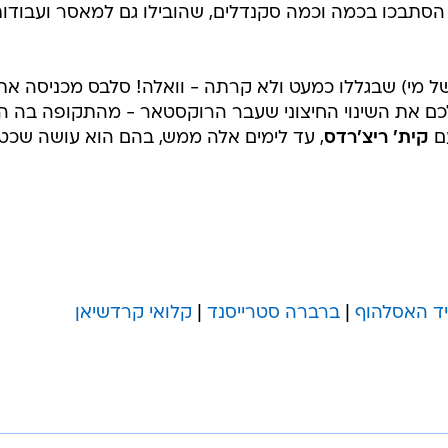
ה הסתבכו בכמה וכמה סקנדלים, שהובילו גם למאסר ועבודו
ל מי) שבגללו כמעט ולא קרתה - וואלה! סלבס מכניסה את
לכם את השינוי החיצוני שעבר הרוקסטאר - מהתקופה בה ה
ם
קית' ריצ'רדס
, עד לימים אלה ממש, בהם הוא עושה שכט
ויד האסלהוף
|
ברברה סטרייסנד
|
קלואי קרדשיאן