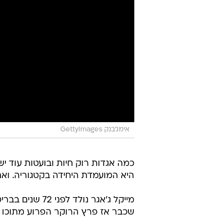
אימג'בנק GettyImages
כמה אגדות רוק חיות ובועטות עוד יש
היא המועמדת היחידה בקטגוריה. וא
שכבר אז פרץ הרוקר הפרוע מתוכו -