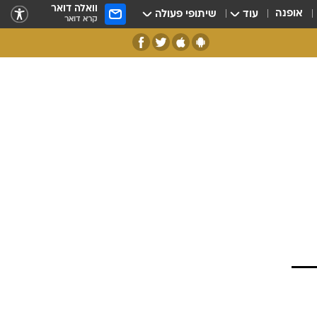
וואלה דואר
אופנה
עוד
שיתופי פעולה
קרא דואר