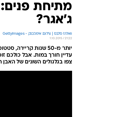
מתיחת פנים: 
ג'אגר?
וואלה! סלבס | צילום: אימג'בנק - GettyImages
1.10.2015 / 21:22
עדיין חורך במות. אבל כולכם זו
צפו בגלגולים השונים של האבן 