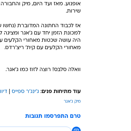
אופנוע. מאז ועד היום, מיק והחבור
שירות.
אז לכבוד החתונה המדוברת (נחשו ש
למכונת הזמן יחד עם ג'אגר ומציגה 
היה עושה שכטות מאחורי הקלעים ע
מאחורי הקלעים עם קית' ריצ'רדס.
וואלה סלבס! רוצה לזוז כמו ג'אגר.
עוד מתיחות פנים
:
ג'ינג'ר ספייס
|
דיו
מיק ג'אגר
טרם התפרסמו תגובות