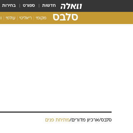
חדשות
ספורט
בחירות
סלבס
מקומי
ריאליטי
עולמי
ו
סלבס
/
ארכיון מדורים
/
מתיחת פנים