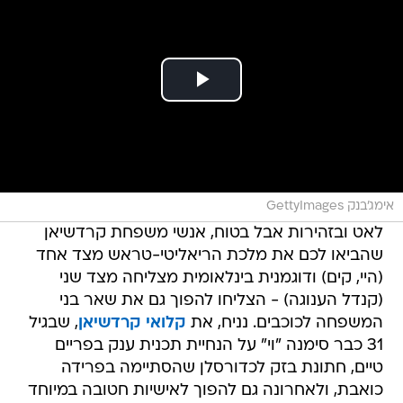
אימג'בנק GettyImages
לאט ובזהירות אבל בטוח, אנשי משפחת קרדשיאן
שהביאו לכם את מלכת הריאליטי-טראש מצד אחד
(היי, קים) ודוגמנית בינלאומית מצליחה מצד שני
(קנדל הענוגה) - הצליחו להפוך גם את שאר בני
המשפחה לכוכבים. נניח, את
קלואי קרדשיאן
, שבגיל
31 כבר סימנה "וי" על הנחיית תכנית ענק בפריים
טיים, חתונת בזק לכדורסלן שהסתיימה בפרידה
כואבת, ולאחרונה גם להפוך לאישיות חטובה במיוחד