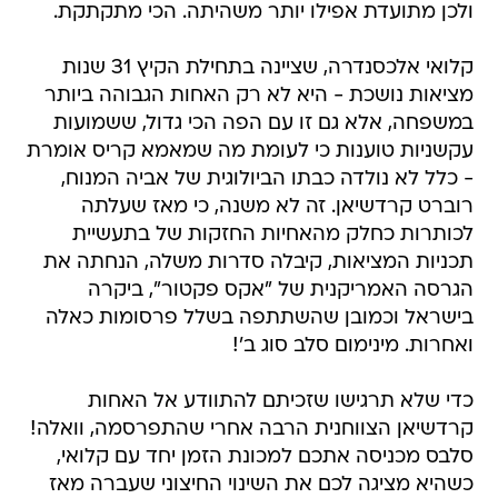
ולכן מתועדת אפילו יותר משהיתה. הכי מתקתקת.
קלואי אלכסנדרה, שציינה בתחילת הקיץ 31 שנות
מציאות נושכת - היא לא רק האחות הגבוהה ביותר
במשפחה, אלא גם זו עם הפה הכי גדול, ששמועות
עקשניות טוענות כי לעומת מה שמאמא קריס אומרת
- כלל לא נולדה כבתו הביולוגית של אביה המנוח,
רוברט קרדשיאן. זה לא משנה, כי מאז שעלתה
לכותרות כחלק מהאחיות החזקות של בתעשיית
תכניות המציאות, קיבלה סדרות משלה, הנחתה את
הגרסה האמריקנית של "אקס פקטור", ביקרה
בישראל וכמובן שהשתתפה בשלל פרסומות כאלה
ואחרות. מינימום סלב סוג ב'!
כדי שלא תרגישו שזכיתם להתוודע אל האחות
קרדשיאן הצווחנית הרבה אחרי שהתפרסמה, וואלה!
סלבס מכניסה אתכם למכונת הזמן יחד עם קלואי,
כשהיא מציגה לכם את השינוי החיצוני שעברה מאז