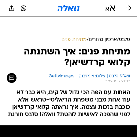
סלבס
/
ארכיון מדורים
/
מתיחת פנים
מתיחת פנים: איך השתנתה
קלואי קרדשיאן?
וואלה! סלבס | צילום: אימג'בנק - GettyImages
3.9.2015 / 21:03
האחות עם הפה הכי גדול של קים, היא כבר לא
עוד אחת מבני משפחת הריאליטי-טראש אלא
כוכבת בזכות עצמה. איך נראתה קלואי קרדשיאן
לפני שהפכה לאישיות לוהטת? וואלה! סלבס חורגת