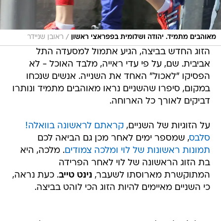
/
מאוהבים מתמיד. יהודה ושלומית בפפראצי ראשון
ראובן שניידר
הזוג החדש בביצה, הגיע אתמול למסעדה התל
אביבית. שם, על פי עדי ראייה, מלבד האוכל - לא
הפסיקו "לאכול" האחד את השנייה. אנשים שנכחו
במקום, סיפרו שהשניים נראו מאוהבים מתמיד ונותרו
דביקים לאורך כל הארוחה.
על הזוגיות של השניים,
קראתם לראשונה בוואלה!
סלבס
, שמספר ימים לאחר מכן גם הביאה לכם
תמונות ראשונות של לוי ומלכה צמודים
. מלכה, היא
בת הזוג הראשונה של לוי לאחר הפרידה
המתוקשרת מארוסתו לשעבר,
נינט טייב
. כעת נראה,
כי השניים מאיימים להיות הזוג הכי לוהט בביצה.