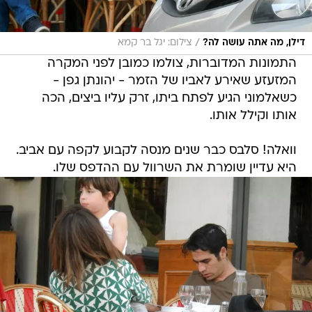
/
דילן, מה אתה עושה לה?
צילום: יגל בר קמא
התמונות המדוברות, צולמו כמובן לפני המקרה
המזעזע שאירע לאביו של הזמר - יהונתן גפן -
כשאלמוני הגיע לפתח ביתו, זרק עליו ביצים, הכה
אותו וקילל אותו.
וואלה! סלבס כבר שנים מנסה לקבוע לקפה עם אביב.
היא עדיין שומרת את השרוול עם ההדפס שלו.