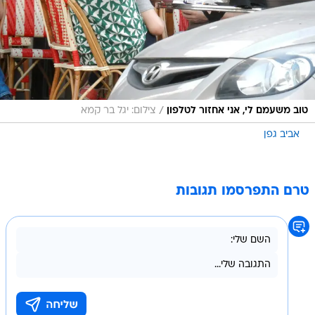
/
טוב משעמם לי, אני אחזור לטלפון
צילום: יגל בר קמא
אביב גפן
טרם התפרסמו תגובות