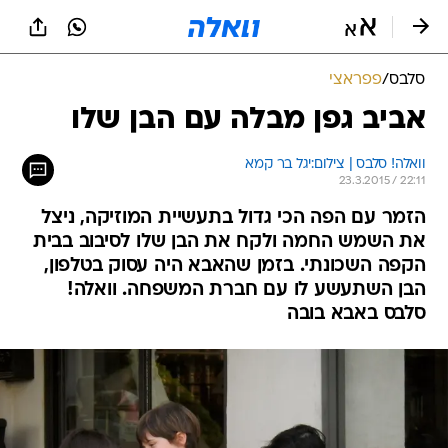
סלבס
/
פפראצי
אביב גפן מבלה עם הבן שלו
וואלה! סלבס | צילום:יגל בר קמא
23.3.2015 / 22:11
הזמר עם הפה הכי גדול בתעשיית המוזיקה, ניצל
את השמש החמה ולקח את הבן שלו לסיבוב בבית
הקפה השכונתי. בזמן שהאבא היה עסוק בטלפון,
הבן השתעשע לו עם חברת המשפחה. וואלה!
סלבס באבא בובה