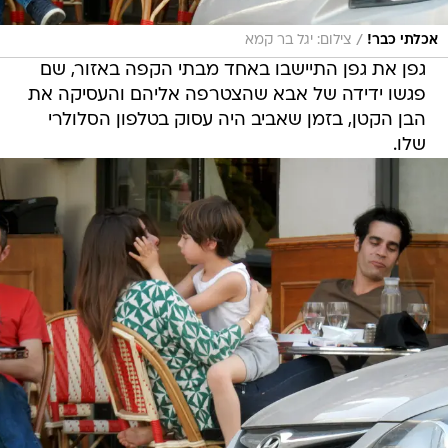
/
אכלתי כבר!
צילום: יגל בר קמא
גפן את גפן התיישבו באחד מבתי הקפה באזור, שם
פגשו ידידה של אבא שהצטרפה אליהם והעסיקה את
הבן הקטן, בזמן שאביב היה עסוק בטלפון הסלולרי
שלו.