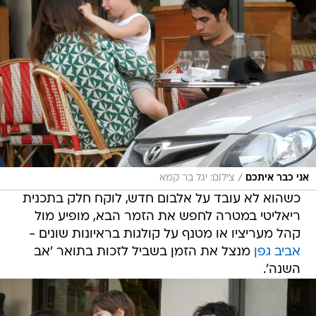
/
אני כבר איתכם
צילום: יגל בר קמא
כשהוא לא עובד על אלבום חדש, לוקח חלק בתכנית
ריאליטי במטרה לחפש את הזמר הבא, מופיע מול
קהל מעריציו או מטנף על קולגות בראיונות שונים -
אביב גפן
מנצל את הזמן בשביל לזכות בתואר 'אב
השנה'.