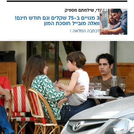
די, שילמתם מספיק
3 מנויים ב-75 שקלים וגם חודש חינם!
וואלה מובייל חוסכת המון
לכתבה המלאה