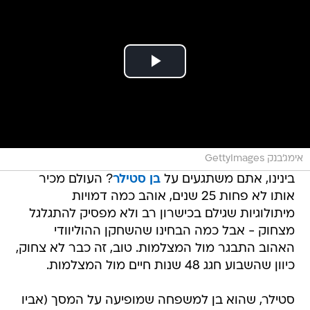
אימג'בנק GettyImages
בינינו, אתם משתגעים על
בן סטילר
? העולם מכיר
אותו לא פחות 25 שנים, אוהב כמה דמויות
מיתולוגיות שגילם בכישרון רב ולא מפסיק להתגלגל
מצחוק - אבל כמה הבחינו שהשחקן ההוליוודי
האהוב התבגר מול המצלמות. טוב, זה כבר לא צחוק,
כיוון שהשבוע חגג 48 שנות חיים מול המצלמות.
סטילר, שהוא בן למשפחה שמופיעה על המסך (אביו