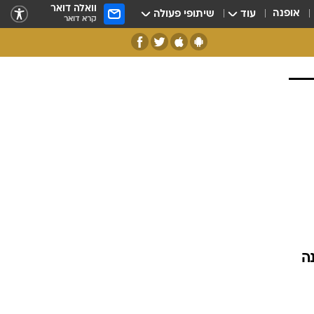
וואלה דואר
אופנה
עוד
שיתופי פעולה
קרא דואר
ה