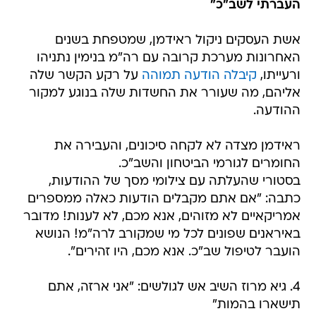
העברתי לשב"כ"
אשת העסקים ניקול ראידמן, שמטפחת בשנים
האחרונות מערכת קרובה עם רה"מ בנימין נתניהו
ורעייתו,
קיבלה הודעה תמוהה
על רקע הקשר שלה
אליהם, מה שעורר את החשדות שלה בנוגע למקור
ההודעה.
ראידמן מצדה לא לקחה סיכונים, והעבירה את
החומרים לגורמי הביטחון והשב"כ.
בסטורי שהעלתה עם צילומי מסך של ההודעות,
כתבה: "אם אתם מקבלים הודעות כאלה ממספרים
אמריקאיים לא מזוהים, אנא מכם, לא לענות! מדובר
באיראנים שפונים לכל מי שמקורב לרה"מ! הנושא
הועבר לטיפול שב"כ. אנא מכם, היו זהירים".
4. גיא מרוז השיב אש לגולשים: "אני ארזה, אתם
תישארו בהמות"