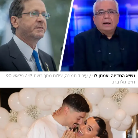
/
נשיא המדינה ואמנון לוי
עיבוד תמונה, צילום מסך רשת 13 / פלאש 90
חיים גולדברג