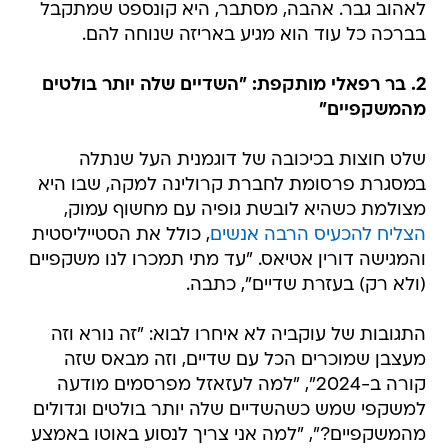
לאהוב גבר. אהבה, מסתבר, היא קונספט שמתקבל
בברכה כל עוד הוא מגיע באריזה שנוחה להם.
2. בר רפאלי מותקפת: "השדיים שלה יותר בולטים
מהמשקפיים"
שלט חוצות בכיכובה של דוגמנית העל שנתלה
במסגרת פרסומת לחברת קרולינה למקה, שבו היא
מצולמת כשהיא לובשת גופיה עם מחשוף עמוק,
הצליח להכעיס הרבה אנשים
, כולל את הסטייליסטית
והמגישה דורין אטיאס. "עד מתי תמכרו לנו משקפיים
(ולא רק) בעזרת שדיים", כתבה.
התגובות של עוקביה לא איחרו לבוא: "זה נורא וזה
מעצבן שמוכרים הכל עם שדיים, וזה מבאס שזה
קורה ב-2024", "למה לעזאזל מפרסמים מודעה
למשקפי שמש כשהשדיים שלה יותר בולטים וגדולים
מהמשקפיים?", "למה אני צריך לנסוע באוטו באמצע