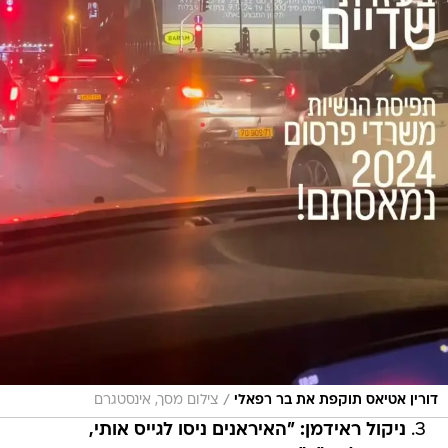
/
דורין אטיאס תוקפת את בר רפאלי
צילום מסך, אינסטגרם
3.
ניקול ראידמן: "האיראנים ניסו לגייס אותי,