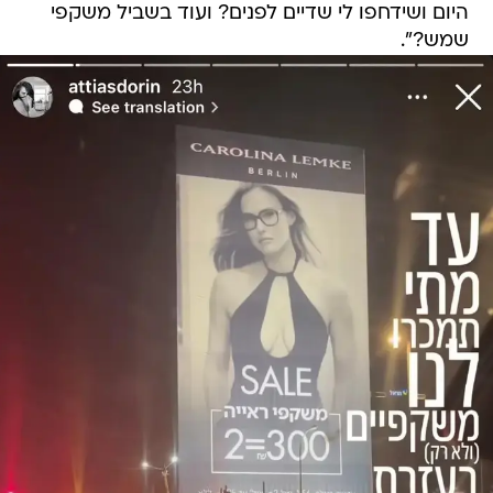
היום ושידחפו לי שדיים לפנים? ועוד בשביל משקפי
שמש?".