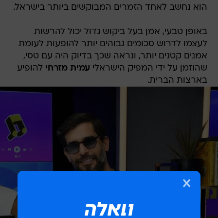
הוא נחשב לאחד הזמרים המבוקשים ביותר בישראל.
באופן טבעי, אמן בעל ביקוש גדול יכול להרשות
לעצמו לדרוש סכומים גבוהים יותר להופעות לעומת
אמנים קטנים יותר, ונראה שכך בדיוק היה עם טסי,
שהוזמן על ידי המפיק הישראלי
עמית מזרחי
להופיע
בארצות הברית.