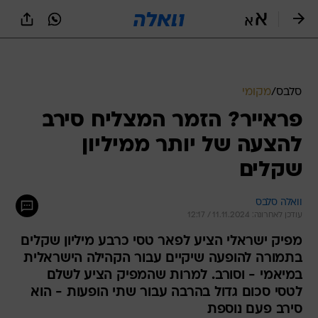
סלבס
/
מקומי
פראייר? הזמר המצליח סירב
להצעה של יותר ממיליון
שקלים
וואלה סלבס
עודכן לאחרונה: 11.11.2024 / 12:17
מפיק ישראלי הציע לפאר טסי כרבע מיליון שקלים
בתמורה להופעה שיקיים עבור הקהילה הישראלית
במיאמי - וסורב. למרות שהמפיק הציע לשלם
לטסי סכום גדול בהרבה עבור שתי הופעות - הוא
סירב פעם נוספת