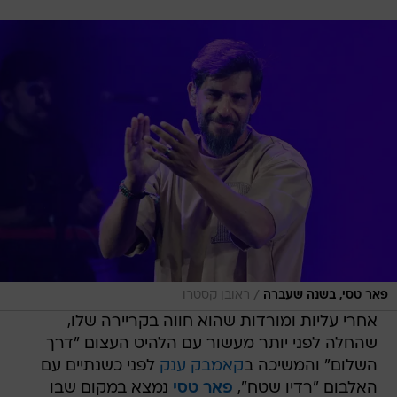
/
פאר טסי, בשנה שעברה
ראובן קסטרו
אחרי עליות ומורדות שהוא חווה בקריירה שלו,
שהחלה לפני יותר מעשור עם הלהיט העצום "דרך
השלום" והמשיכה ב
קאמבק ענק
לפני כשנתיים עם
האלבום "רדיו שטח",
פאר טסי
נמצא במקום שבו