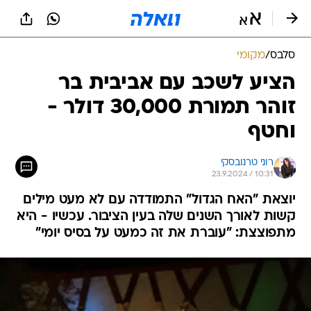
סלבס
/
מקומי
הציע לשכב עם אביבית בר
זוהר תמורת 30,000 דולר -
וחטף
רוני טרנובסקי
23.9.2024 / 10:31
יוצאת "האח הגדול" התמודדה עם לא מעט מילים
קשות לאורך השנים שלה בעין הציבור. עכשיו - היא
מתפוצצת: "עוברת את זה כמעט על בסיס יומי"