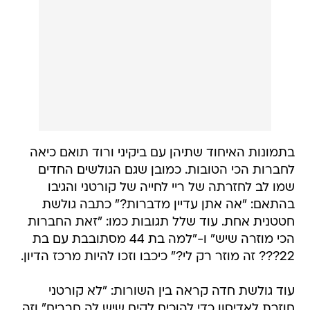
בתמונות האיחוד שתיהן עם ביקיני ורוד תואם כיאה
לחברות הכי הטובות. כמובן שגם הגולשים החדים
שמו לב לחזרתה של ריי לחייה של קורטני והגיבו
בהתאם: "אה אתן עדיין מדברות?" כתבה גולשת
חטטנית אחת. עוד שלל תגובות כמו: "זאת החברות
הכי מוזרה שיש" ו-"למה בת 44 מסתובבת עם בת
22??? זה מוזר רק לי?" כיכבו וזכו להיות מרכז הדיון.
עוד גולשת חדה קראה בין השורות: "לא קורטני
חוזרת לאדיסון כדי להוכיח לקים שיש לה חברים" וזה