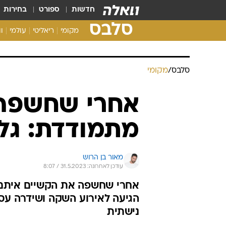
חדשות
ספורט
בחירות
סלבס
מקומי
ריאליטי
עולמי
ו
סלבס
/
מקומי
אחרי שחשפה 
מתמודדת: גל 
מאור בן הרוש
עודכן לאחרונה: 31.5.2023 / 8:07
אחרי שחשפה את הקשיים איתם 
הגיעה לאירוע השקה ושידרה עס
נישתית