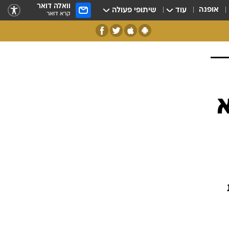
וואלה דואר
אופנה
עוד
שיתופי פעולה
קרא דואר