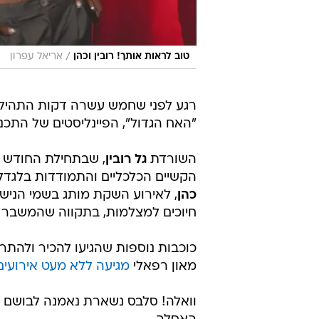
/
טוב לראות אותך! רובין וכהן
אריאל עפרון
רגע לפני שחמש עשרה דקות התהילה
"האח הגדול", הפיינליסטים של התכנ
השורדת
גל רובין
, שבתחילת החודש 
הקשיים הכלכליים והתמודדות בלגדל 
כהן
חיוכים למצלמות, בתקווה שהמשבר 
כוכבות נוספות שהגיעו להכיר ולהת
מאון רפאלי
מגיעה ללא מעט אירועים
וואלה! סלבס נשארת נאמנה לבושם ה