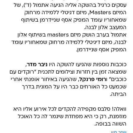
עסקים כרגיל בהשקה אליה הגיעה אתמול (ד'), של
המיזם Masters, מיזם דגיטלי ללמידה מרחוק
שמאחוריו עומד המפיק אסף שניידרמן בשיתוף
המעצב אלון לבנה.
אתמול בערב הושק מיזם masters בשיתוף אלון
לבנה, מיזם דיגיטלי ללמידה מרחוק שמאחוריו עומד
המפיק אסף שניידרמן.
כוכבות נוספות שהגיעו להשקה היו
ניבר מדר
,
שמצאה זמן בין חזרות וצילומים לתכנית "רוקדים עם
כוכבים" ו
רומי פרנקל
, שהגיעה באיחור אופנתי אחרי
שכמעט כל האורחים כבר היו על המונית בדרך
הביתה.
וואלה! סלבס מקפידה להקדים לכל אירוע אליו היא
מוזמנת, רק כי היא מפחדת שיגמר לה כל האוכל
השווה בבופה.
שחר חיון