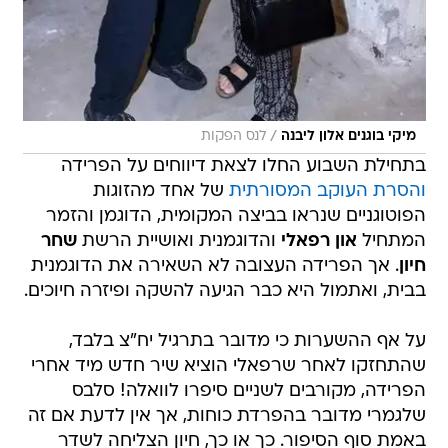
/
מיקי בוגנים אלון ליבנה
לנס הפקות
בתחילת השבוע החלו לצאת דיווחים על הפרידה
והסרת העוקב המסורתית
של אחד מהזוגות
הפוטוגניים שנראו בביצה המקומית, הדוגמן והזמר
המתחיל
און רפאלי
והדוגמנית ואושיית הרשת
שחר
חיון
. אך הפרידה העצובה לא השאירה את הדוגמנית
בבית, ואתמול היא כבר הגיעה להשקה ופיזרה חיוכים.
על אף ההשערות כי מדובר בתרגיל יח"צ בלבד,
שהתחזקו לאחר שרפאלי הוציא שיר חדש מיד אחרי
הפרידה, מקורבים לשניים סיפרו לוואלה! סלבס
שלגמרי מדובר בהפרדת כוחות, אך אין לדעת אם זה
באמת סוף הסיפור. כך או כך, חיון הצליחה לשדר