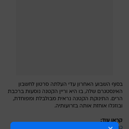
בסוף השבוע האחרון עדי העלתה סרטון לחשבון
האינסטגרם שלה, בו היא וריין הקטנה נוסעות ברכבת
הרים. התינוקת הקטנה נראית מבולבלת ומפוחדת,
ובוזגלו אוחזת אותה בזרועותיה.
קראו עוד:
כבר לא שלישייה: בת הזוג של אוהב בוזגלו נפרדה