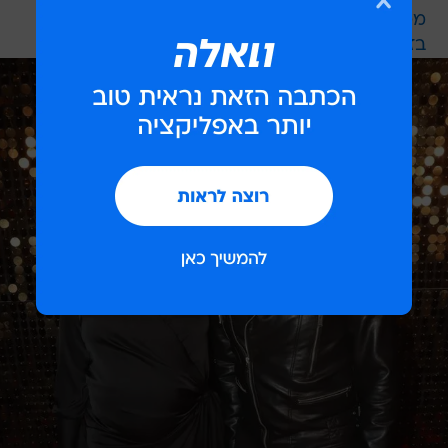
ממנו
בזמן ששהה בחו"ל: המסעדה של אסי בוזגלו נפרצה