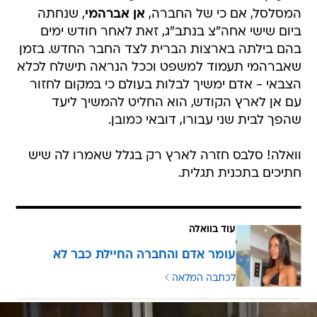
בהם בילתה בארצות הברית לצד החבר החדש. בזמן
שאברהמי תעמוד למשפט וככל הנראה תישלח לכלא
הצבאי - אדם ימשיך לבלות בעולם כי במקום לחזור
עם אן לארץ הקודש, הוא החליט להמשיך ליעד
שהפך לבית שני עבורו, דובאי כמובן.
וואלה! סלבס חזרה לארץ רק בגלל שאמרו לה שיש
חתיכים בתכנית תגלית.
עוד בוואלה
עומר אדם והחברה החיילת כבר לא
לכתבה המלאה