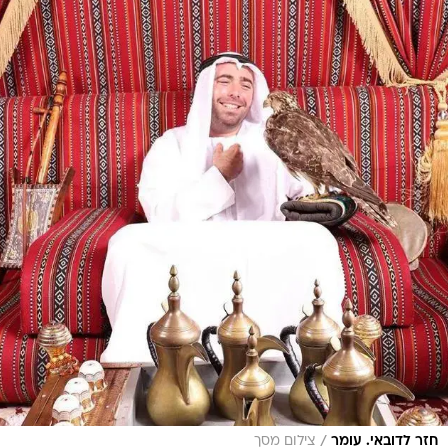
/
חזר לדובאי. עומר
צילום מסך
עומר אדם