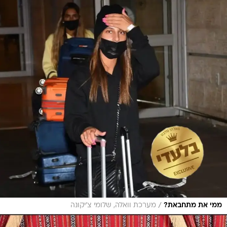
/
ממי את מתחבאת?
מערכת וואלה, שלומי צ'יקונה