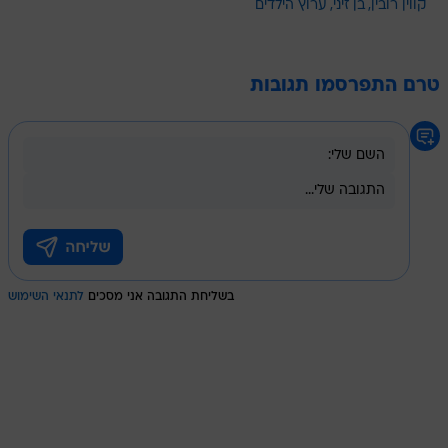
קווין רובין
בן זיני
ערוץ הילדים
טרם התפרסמו תגובות
בשליחת התגובה אני מסכים
לתנאי השימוש