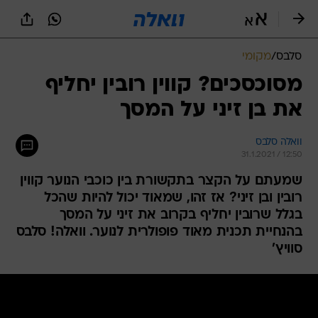
סלבס
/
מקומי
מסוכסכים? קווין רובין יחליף
את בן זיני על המסך
וואלה סלבס
31.1.2021 / 12:50
שמעתם על הקצר בתקשורת בין כוכבי הנוער קווין
רובין ובן זיני? אז זהו, שמאוד יכול להיות שהכל
בגלל שרובין יחליף בקרוב את זיני על המסך
בהנחיית תכנית מאוד פופולרית לנוער. וואלה! סלבס
סוויץ'