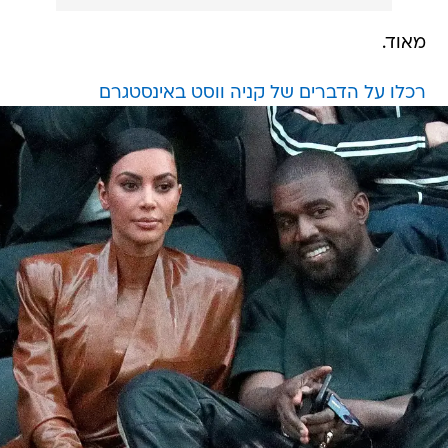
מאוד.
רכלו על הדברים של קניה ווסט באינסטגרם