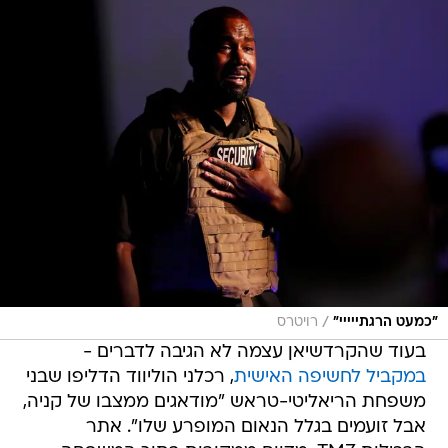
/
"כמעט הרגתייייי"
רויטרס
בעוד שהקרדשיאן עצמה לא הגיבה לדברים -
במקביל לחשיפה האישית
, רכלני הוליווד הדליפו שבני
משפחת הריאליטי-טראש "מודאגים ממצבו של קניה,
אבל זועמים בגלל הנאום המופרע שלו". אתר