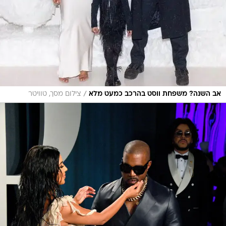
/
אב השנה? משפחת ווסט בהרכב כמעט מלא
צילום מסך, טוויטר