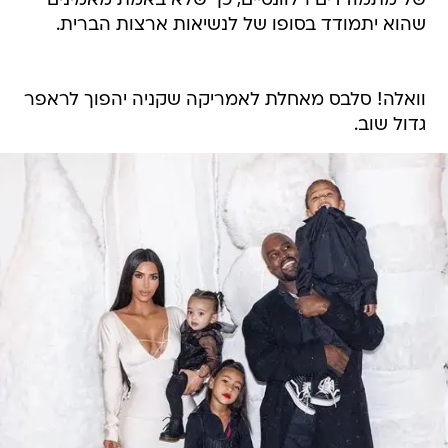
של מתמודדים רלוונטיים, כך שלא באמת מאמינים
שהוא יתמודד בסופו של לנשיאות ארצות הברית.
וואלה! סלבס מאחלת לאמריקה שקניה יהפוך לראפר
גדול שוב.