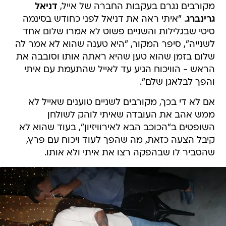
מקורבים נגרם בעקבות החברה של אייל,
דניאל
גרינברג
. "איתי ראה את דניאל לפני כחודש בסינמה
סיטי שבגלילות והשניים פשוט לא אמרו שלום אחד
לשנייה", סיפר המקור, "היא טענה שהוא לא אמר לה
שלום בזמן שהוא טען שהיא ראתה אותו וסובבה את
הראש - הוויכוח הגיע עד לאייל שהתעמת עם איתי
והפך לבלאגן שלם".
אם לא די בכך, מקורבים לשניים טוענים שאייל לא
ממש אהב את העובדה שאיתי לוהק לשולחן
השופטים ב"הכוכב הבא לאירוויזיון", בעוד שהוא לא
קיבל הצעה כזאת, מה שהפך לעוד ויכוח עם פרץ,
שהסביר לו שבהפקה רצו את איתי ולא אותו.