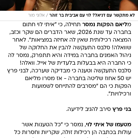
/
לא מתקשר עם דניאל? לוי עם אביבית בר זוהר
אלוני מור
מ
ליאם הפקות נמסר
תחילה, כי "איתי לוי חתום
בחברה עד שנת 2026, שאר הדברים הם שקר וכזב,
המצאה רכילותית שאין לה אחיזה במציאות". לאחר
שוואלה! סלבס התעקשה להבין את החלוקה של
ניהול האמנים בחברה במידה והיא תתפרק, נמסר לה
כי החברה היא בבעלות בלעדית של אייל. וואלה!
סלבס התעקשה וטענה כי מבדיקה שערכה, לבני פרץ
יש 50 אחוז שליטה בחברה - אז מסרו מליאם
הפקות כי הם "מסרבים להתייחס לשמועות
ורכילויות".
בני פרץ
סירב להגיב לידיעה.
מטעמו של איתי לוי
, נמסר כי "כל הטענות אשר
עולות בכתבה הן רכילות זולה, שקריות וחסרות כל