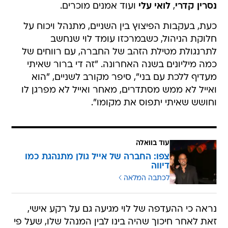
נסרין קדרי
,
לואי עלי
ועוד אמנים מוכרים.
כעת, בעקבות הפיצוץ בין השניים, מתנהל ויכוח על
חלוקת הניהול, כשבמרכזו עומד לוי שנחשב
לתרנגולת מטילת הזהב של החברה, עם רווחים של
כמה מיליונים בשנה האחרונה. "זה די ברור שאיתי
מעדיף ללכת עם בני", סיפר מקורב לשניים, "הוא
ואייל לא ממש מסתדרים, מאחר ואייל לא מפרגן לו
וחושש שאיתי יתפוס את מקומו".
עוד בוואלה
צפו: החברה של אייל גולן מתנהגת כמו
דיווה
לכתבה המלאה
נראה כי ההעדפה של לוי מגיעה גם על רקע אישי,
זאת לאחר חיכוך שהיה בינו לבין המנהל שלו, שעל פי