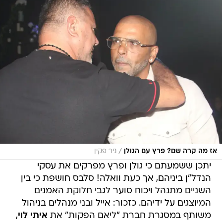
/
אז מה קרה שם? פרץ עם הגולן
ניר פקין
יתכן ששמעתם כי גולן ופרץ מפרקים את עסקי
הנדל"ן ביניהם, אך כעת וואלה! סלבס חושפת כי בין
השניים מתנהל ויכוח סוער לגבי חלוקת האמנים
המיוצגים על ידיהם. כזכור: אייל ובני מנהלים בניהול
משותף במסגרת חברת "ליאם הפקות" את
איתי לוי
,