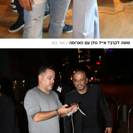
/
ששה לקרב? אייל גולן עם הארוסה
אור גפן