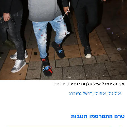
/
איך זה יגמר? אייל גולן ובני פרץ
ניר פקין
אייל גולן
איתי לוי
דניאל גרינברג
טרם התפרסמו תגובות