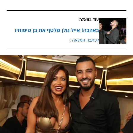
עוד בוואלה
באהבה! אייל גולן מלטף את בן טיפוחיו
לכתבה המלאה