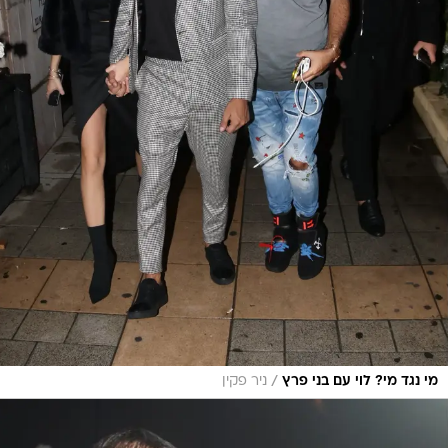
/
מי נגד מי? לוי עם בני פרץ
ניר פקין