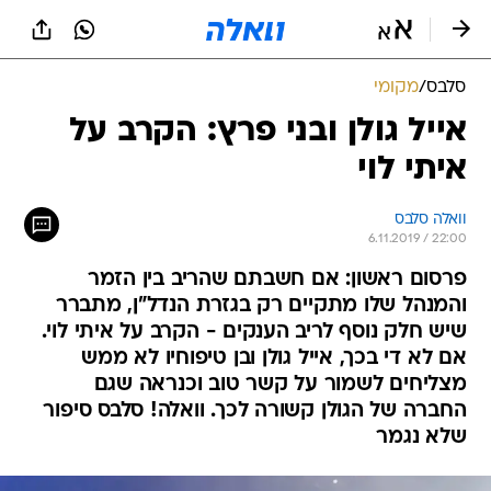
סלבס
/
מקומי
אייל גולן ובני פרץ: הקרב על
איתי לוי
וואלה סלבס
6.11.2019 / 22:00
פרסום ראשון: אם חשבתם שהריב בין הזמר
והמנהל שלו מתקיים רק בגזרת הנדל"ן, מתברר
שיש חלק נוסף לריב הענקים - הקרב על איתי לוי.
אם לא די בכך, אייל גולן ובן טיפוחיו לא ממש
מצליחים לשמור על קשר טוב וכנראה שגם
החברה של הגולן קשורה לכך. וואלה! סלבס סיפור
שלא נגמר