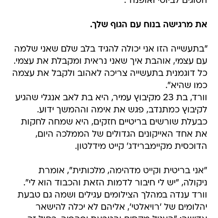
הסוגים לביוטי ואופנה".
את מרגישה בנוח עם הגוף שלך.
"בתעשייה הזו אני יכולה להגיד בלב שלם שאני שלמה
עם עצמי, אוהבת איך שאני נראית ומקבלת את עצמי.
כל דוגמנית בתעשייה צריכה לאהוב ולקבל את עצמה
כמו שהיא".
וורד, בת 23 מקיבוץ עמיר, היא בת לאב אנגלי שהגיע
לקיבוץ כמתנדב, פגש את אימה וההמשך ידוע.
כבעלת שורשים בריטיים חזקים, היא שמחה לחקות
את אחד האייקונים הגדולים של הממלכה היום,
הדוכסית מקיימברידג' קייט מידלטון.
"אני בריטית וקייט מדהימה, מלכותית", אומרת
ניקולה, "יש לי חיבור לדמות הזאת והכבוד הוא לי".
וורד ענדה במהלך הצילומים עגילים ושמה גם טבעת
יהלומים של 'רויאלטי', אליהם לא יכלה להישאר