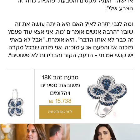
אדישה: "העגיל מקסים והטבעת יפהפיה. כחול זה
הצבע שלי".
ומה לגבי חזרה לאי? האם היא הייתה עושה את זה
שוב? "הרבה אנשים אומרים 'מה, אני אצא עוד פעם?
זה כבר לא אותו הדבר", היא אומרת, "אבל לא באתי
מוכנה אז והפעם אגיע מוכנה. אני מודה שבכל מקרה
יש קושי אמיתי - הרעב, הקור והבדידות לא פשוטים".
טבעת זהב 18K
משובצת ספירים
ויהלומים
₪
15,738
לחץ כאן לרכישה