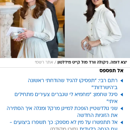
/
יצא דומה. ניקולה וורד מול קייט מידלטון
אתר רשמי
אל תפספס
רתם רבי: "תפסיקו להגיד שהודחתי ראשונה
ב'הישרדות'"
סיגל שחמון: "מחמיא לי שגברים צעירים מתחילים
איתי"
שני גולדשטיין הופכת למייגן מרקל ומגלה איך הסתירה
את הזוגיות החדשה
אל תתפשרו על מין לא מספק: כך תשפרו ביצועים -
עם הנחה בלעדית