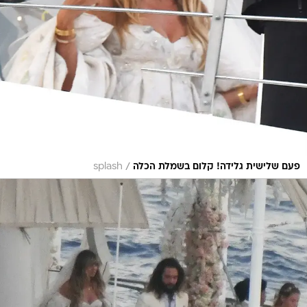
/
פעם שלישית גלידה! קלום בשמלת הכלה
splash