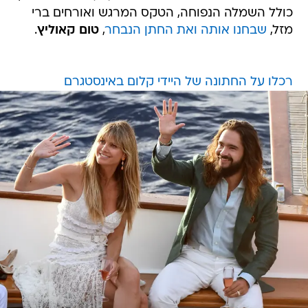
כולל השמלה הנפוחה, הטקס המרגש ואורחים ברי
מזל,
שבחנו אותה ואת החתן הנבחר
,
טום קאוליץ
.
רכלו על החתונה של היידי קלום באינסטגרם