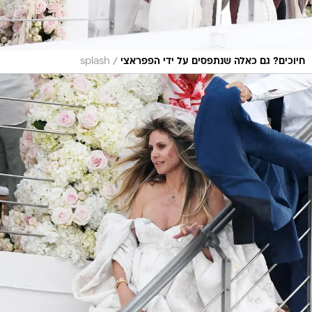
/
חיוכים? גם כאלה שנתפסים על ידי הפפראצי
splash