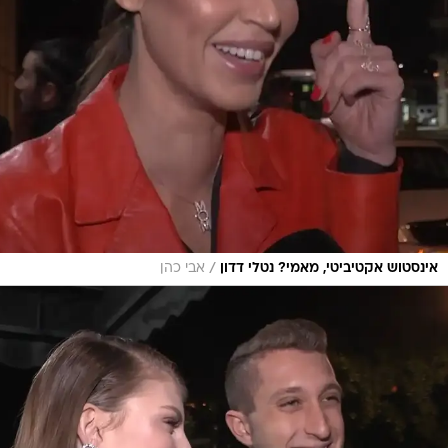
/
אינסטוש אקטיביטי, מאמי? נטלי דדון
אבי כהן