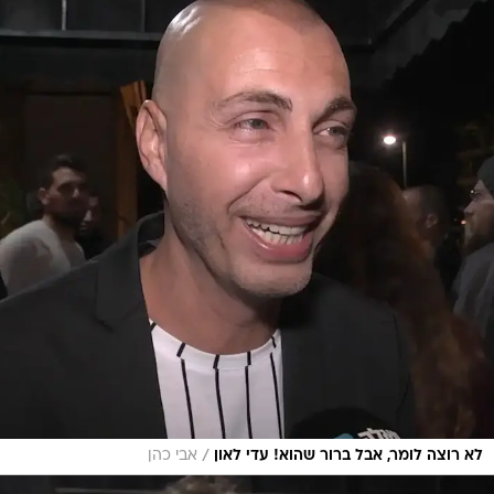
/
לא רוצה לומר, אבל ברור שהוא! עדי לאון
אבי כהן