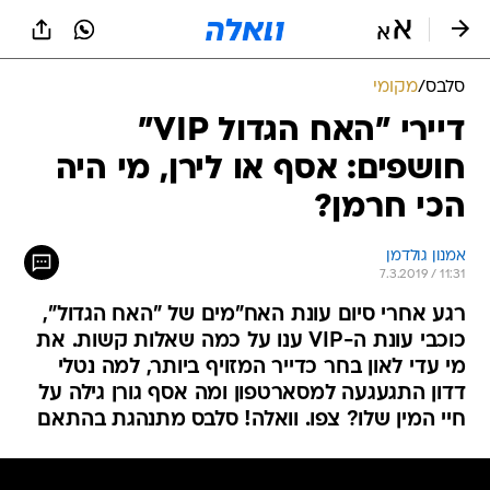
סלבס
/
מקומי
דיירי "האח הגדול VIP"
חושפים: אסף או לירן, מי היה
הכי חרמן?
אמנון גולדמן
7.3.2019 / 11:31
רגע אחרי סיום עונת האח"מים של "האח הגדול",
כוכבי עונת ה-VIP ענו על כמה שאלות קשות. את
מי עדי לאון בחר כדייר המזויף ביותר, למה נטלי
דדון התגעגעה למסארטפון ומה אסף גורן גילה על
חיי המין שלו? צפו. וואלה! סלבס מתנהגת בהתאם