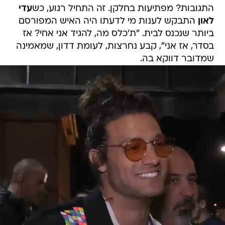
התגובות? מפתיעות בחלקן. זה התחיל רגוע, כש
עדי
לאון
התבקש לענות מי לדעתו היה האיש המפורסם
ביותר שנכנס לבית. "ת'כלס מה, להגיד אני אחי? אז
בסדר, אז אני", קבע נחרצות, לעומת דדון, שמאמינה
שמדובר דווקא בה.