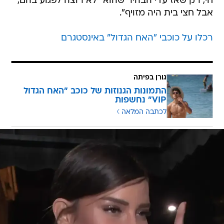
חי, רק שאז עדי הבהיר שהוא "לא רוצה לפגוע בהם,
אבל חצי בית היה מזויף".
רכלו על כוכבי "האח הגדול" באינסטגרם
גורן בפיתה
התמונות הגנוזות של כוכב "האח הגדול
VIP" נחשפות
לכתבה המלאה