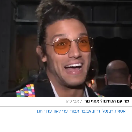
/
מה עם הטחינה? אסף גורן
אבי כהן
אסף גורן
נטלי דדון
אביבה תבורי
עדי לאון
עדן יוחנן