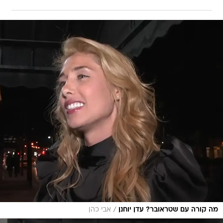
/
מה קורה עם שטראובר? עדן יוחנן
אבי כהן