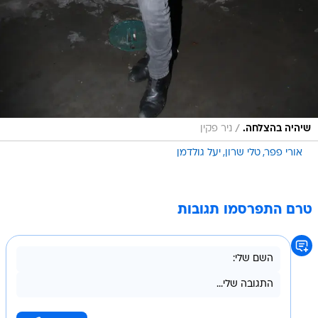
/
שיהיה בהצלחה.
ניר פקין
אורי פפר
טלי שרון
יעל גולדמן
טרם התפרסמו תגובות