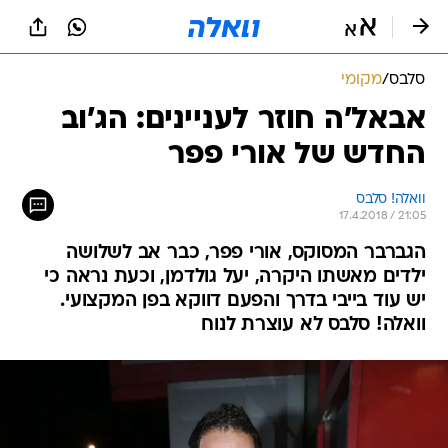
סלבס
/
מקומי
אבאל'ה חוזר לעניינים: הג'וב
החדש של אורי פפר
וואלה! סלבס
17.4.2018 / 21:05
הגברבר המסוקס, אורי פפר, כבר אב לשלושה
ילדים מאשתו היקרה, יעל גולדמן, וכעת נראה כי
יש עוד בייבי בדרך והפעם דווקא בפן המקצועי.
וואלה! סלבס לא עוצרת לנוח