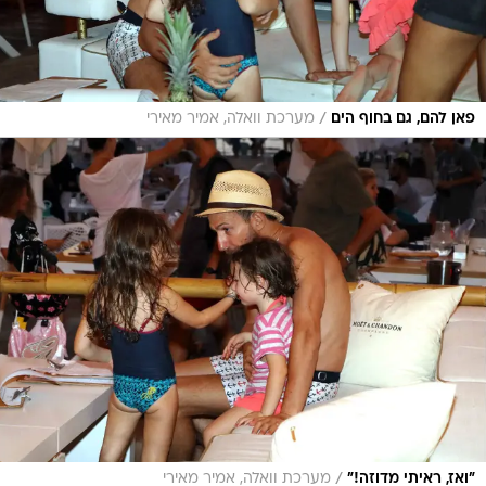
/
פאן להם, גם בחוף הים
מערכת וואלה, אמיר מאירי
/
"ואז, ראיתי מדוזה!"
מערכת וואלה, אמיר מאירי