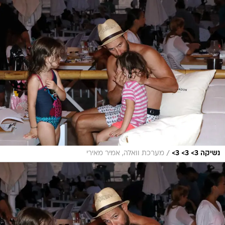
/
נשיקה 3> 3> 3>
מערכת וואלה, אמיר מאירי