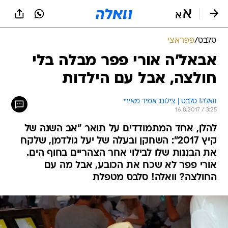
סלבס
/
פפראצי
אבאל'ה אורי פפר מבלה בלי
חולצה, אבל עם הילדות
וואלה! סלבס | צילום: אמיר מאירי
16.8.2017 / 3:25
להלן, אחד המתמודדים על תואר "אב השנה של
קיץ 2017": השחקן ובעלה של יעל גולדמן, שלקח
את הבננות שלו לבילוי אחר הצהריים בחוף הים.
אורי פפר לא שכח את הכובע, אבל מה עם
החולצה? וואלה! סלבס מטפלת