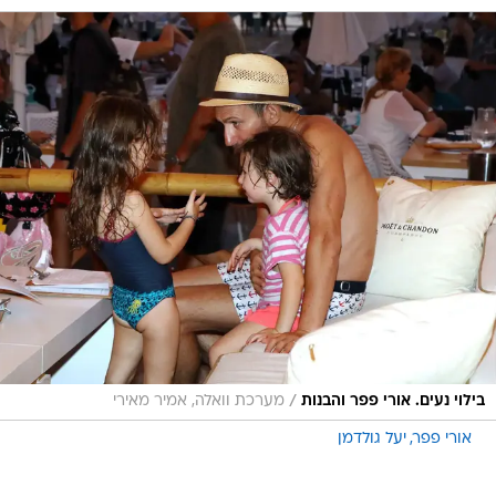
/
בילוי נעים. אורי פפר והבנות
מערכת וואלה, אמיר מאירי
אורי פפר
יעל גולדמן