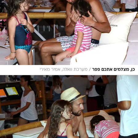
/
כן, מצלמים אתכם פפר
מערכת וואלה, אמיר מאירי