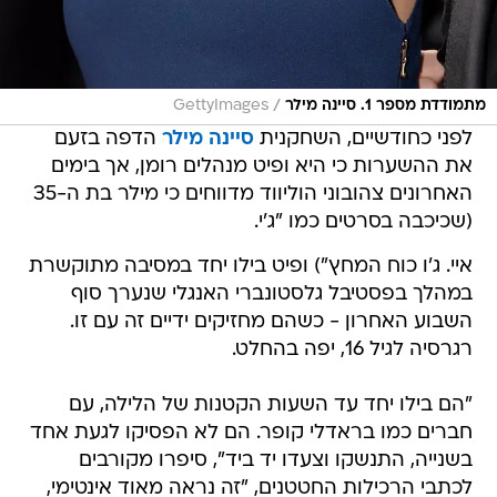
/
מתמודדת מספר 1. סיינה מילר
GettyImages
לפני כחודשיים, השחקנית
סיינה מילר
הדפה בזעם
את ההשערות כי היא ופיט מנהלים רומן, אך בימים
האחרונים צהובוני הוליווד מדווחים כי מילר בת ה-35
(שכיכבה בסרטים כמו "ג'י.
איי. ג'ו כוח המחץ") ופיט בילו יחד במסיבה מתוקשרת
במהלך בפסטיבל גלסטונברי האנגלי שנערך סוף
השבוע האחרון - כשהם מחזיקים ידיים זה עם זו.
רגרסיה לגיל 16, יפה בהחלט.
"הם בילו יחד עד השעות הקטנות של הלילה, עם
חברים כמו בראדלי קופר. הם לא הפסיקו לגעת אחד
בשנייה, התנשקו וצעדו יד ביד", סיפרו מקורבים
לכתבי הרכילות החטטנים, "זה נראה מאוד אינטימי,