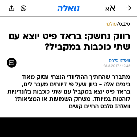
סלבס
/
עולמי
רווק נחשק: בראד פיט יוצא עם
שתי כוכבות במקביל?
וואלה! סלבס
26.6.2017 / 12:45
מתברר שהחתיך ההוליוודי הנצחי עסוק מאוד
בימים אלה - כיוון שעל פי דיווחים מעבר לים,
בראד פיט יוצא במקביל עם שתי כוכבות בלונדיניות
לוהטות במיוחד. משחק השמועות או המציאות?
וואלה! סלבס החיים קשים