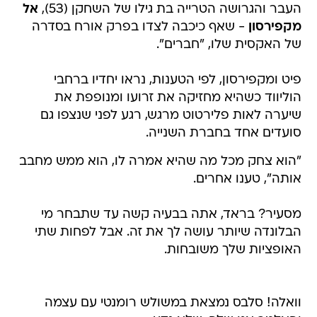
העבר והגרושה הטרייה בת גילו של השחקן (53),
אל
מקפירסון
- שאף כיכבה לצדו בפרק אורח בסדרה
של האקסית שלו, "חברים".
פיט ומקפירסון, לפי הטענות, נראו יחדיו ברחבי
הוליווד כשהיא מחזיקה את זרועו ומנופפת את
שיערה לאות פלירטוט מרגש, רגע לפני שנצפו גם
סועדים אחד בחברת השנייה.
"הוא צחק מכל מה שהיא אמרה לו, הוא ממש מחבב
אותה", טענו אחרים.
מסעיר? בראד, אתה בבעיה קשה עד שתבחר מי
הבלונדה שיותר עושה לך את זה. אבל לפחות שתי
האופציות שלך משובחות.
וואלה! סלבס נמצאת במשולש רומנטי עם עצמה