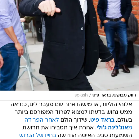
/
רווק מבוקש. בראד פיט
splash
אלוהי הוליווד, או מישהו אחר שם מעבר לים, כנראה
ממש נחוש בדעתו למצוא לפרוד המפורסם ביותר
בעולם,
בראד פיט
, שידוך הולם
לאחר הפרידה
מ
אנג'לינה ג'ולי
. אחרת איך תסבירו את חרושת
השמועות סביב האישה החדשה
בחייו של הגרוש