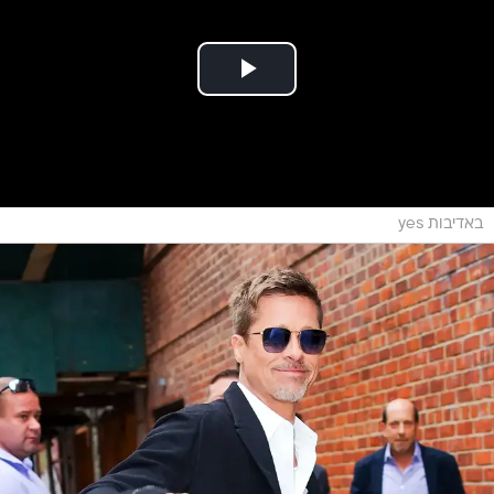
באדיבות yes