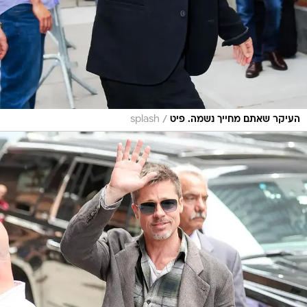
/
העיקר שאתם מחייך נשמה. פיט
splash