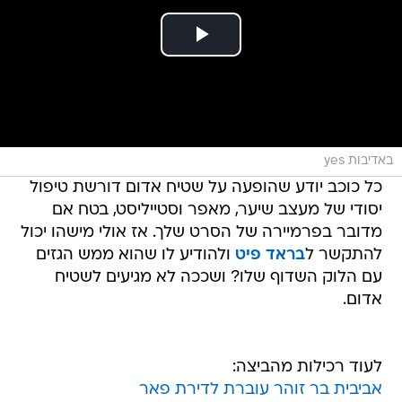
באדיבות yes
כל כוכב יודע שהופעה על שטיח אדום דורשת טיפול
יסודי של מעצב שיער, מאפר וסטייליסט, בטח אם
מדובר בפרמיירה של הסרט שלך. אז אולי מישהו יכול
להתקשר ל
בראד פיט
ולהודיע לו שהוא ממש הגזים
עם הלוק השדוף שלו? ושככה לא מגיעים לשטיח
אדום.
לעוד רכילות מהביצה:
אביבית בר זוהר עוברת לדירת פאר