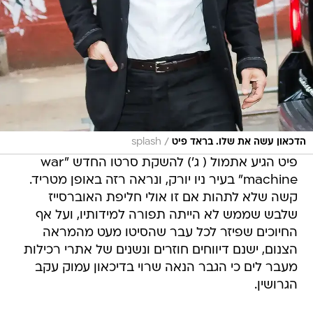
/
הדכאון עשה את שלו. בראד פיט
splash
פיט הגיע אתמול ( ג') להשקת סרטו החדש "war
machine" בעיר ניו יורק, ונראה רזה באופן מטריד.
קשה שלא לתהות אם זו אולי חליפת האוברסייז
שלבש שממש לא הייתה תפורה למידותיו, ועל אף
החיוכים שפיזר לכל עבר שהסיטו מעט מהמראה
הצנום, ישנם דיווחים חוזרים ונשנים של אתרי רכילות
מעבר לים כי הגבר הנאה שרוי בדיכאון עמוק עקב
הגרושין.