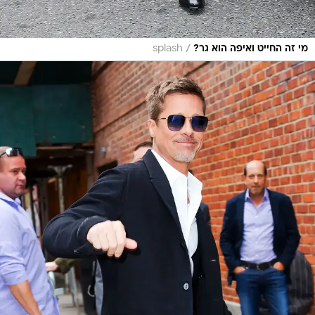
/
מי זה החייט ואיפה הוא גר?
splash