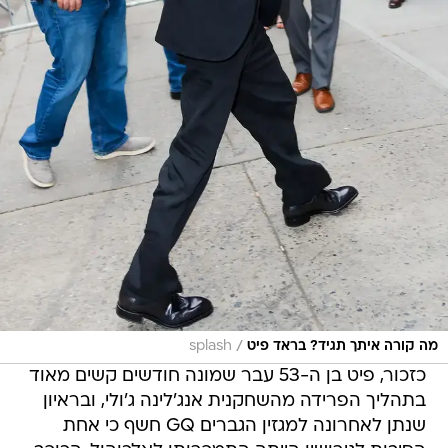
/
מה קורה איתך תגיד? בראד פיט
splash
כזכור, פיט בן ה-53 עבר שמונה חודשים קשים מאוד
בתהליך הפרידה מהשחקנית אנג'לינה ג'ולי, ובראיון
שנתן לאחרונה למגזין הגברים GQ חשף כי אחת