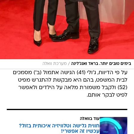
/
בימים טובים יותר. בראד ואנג'לינה
מערכת וואלה
על פי הדיווח, ג'ולי (41) הגישה אתמול (ב') מסמכים
לבית המשפט, בהם היא מבקשת להתגרש מפיט
(52) ולקבל משמורת מלאה על הילדים ולאפשר
לפיט לבקר אותם.
עוד בוואלה
חווית גלישה וטלוויזיה איכותית בזול?
עכשיו זה אפשרי!