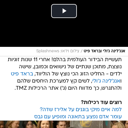
/
אנג'לינה ג'ולי ובראד פיט
צילום וידאו: Splashnews
תעשיית הבידור העולמית בהלם! אחרי 11 שנות זוגיות
נוצצת, מתוכן שנתיים של נישואים וכמובן, שישה
ילדים - החליט הזוג הכי נוצץ של הוליווד,
בראד פיט
ו
אנג'לינה ג'ולי
, לשים קץ למערכת היחסים שלהם
ולהתגרש, כך מדווח היום (ג') אתר הרכילות TMZ.
רוצים עוד רכילות?
למה איים מיקי בוגנים על אלירז שדה?
עומר אדם נפצע בתאונה ומופיע עם גבס