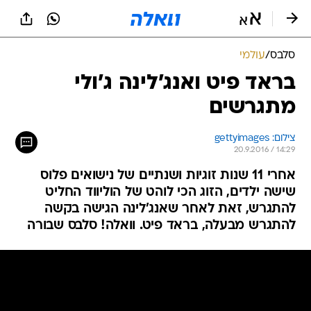
סלבס
/
עולמי
בראד פיט ואנג'לינה ג'ולי
מתגרשים
צילום: gettyimages
20.9.2016 / 14:29
אחרי 11 שנות זוגיות ושנתיים של נישואים פלוס
שישה ילדים, הזוג הכי לוהט של הוליווד החליט
להתגרש, זאת לאחר שאנג'לינה הגישה בקשה
להתגרש מבעלה, בראד פיט. וואלה! סלבס שבורה