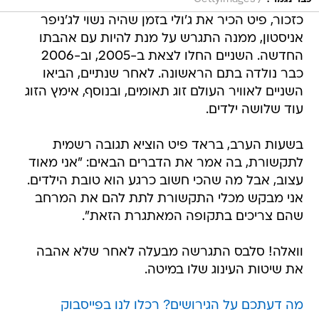
כזכור, פיט הכיר את ג'ולי בזמן שהיה נשוי לג'ניפר
אניסטון, ממנה התגרש על מנת להיות עם אהבתו
החדשה. השניים החלו לצאת ב-2005, וב-2006
כבר נולדה בתם הראשונה. לאחר שנתיים, הביאו
השניים לאוויר העולם זוג תאומים, ובנוסף, אימץ הזוג
עוד שלושה ילדים.
בשעות הערב, בראד פיט הוציא תגובה רשמית
לתקשורת, בה אמר את הדברים הבאים: "אני מאוד
עצוב, אבל מה שהכי חשוב כרגע הוא טובת הילדים.
אני מבקש מכלי התקשורת לתת להם את המרחב
שהם צריכים בתקופה המאתגרת הזאת".
וואלה! סלבס התגרשה מבעלה לאחר שלא אהבה
את שיטות העינוג שלו במיטה.
מה דעתכם על הגירושים? רכלו לנו בפייסבוק