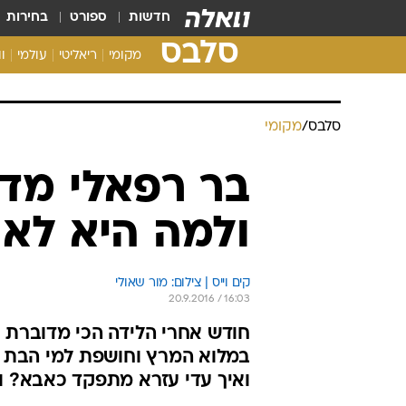
חדשות
ספורט
בחירות
סלבס
מקומי
ריאליטי
עולמי
ו
סלבס
/
מקומי
בר רפאלי מדב
ולמה היא לא
קים וייס | צילום: מור שאולי
20.9.2016 / 16:03
חודש אחרי הלידה הכי מדוברת 
במלוא המרץ וחושפת למי הבת 
ואיך עדי עזרא מתפקד כאבא? ו