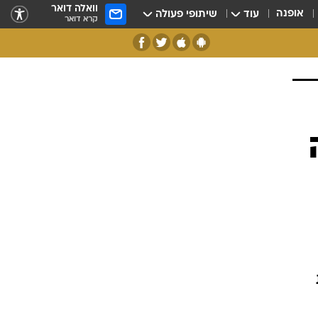
וואלה דואר
אופנה
עוד
שיתופי פעולה
קרא דואר