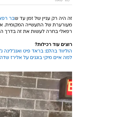
מור שאולי
זה היה רק עניין של זמן עד ש
בר רפא
מעורערת של התעשייה המקומית. אז 
רפאלי בחרה לעשות את זה בדרך הכי
רוצים עוד רכילות?
הוליווד בהלם: בראד פיט ואנג'לינה ג
למה איים מיקי בוגנים על אלירז שדה