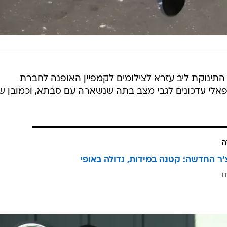
ס התינוקת ליב עזרא לצילומים לקמפיין האופנה לחברת
, קיבלה רפאלי עדכונים לגבי מצב בתה שנשארה עם סבתא, וכמובן 
ה
'ר החדשה: קטנה במידות, גדולה באופי
ו