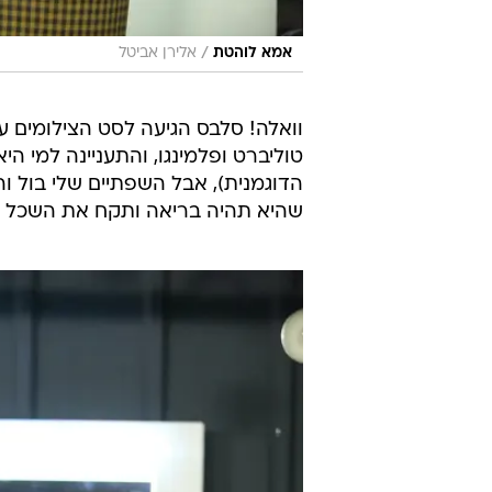
/
אמא לוהטת
אלירן אביטל
וואלה! סלבס הגיעה לסט הצילומים ע
טוליברט ופלמינגו, והתעניינה למי הי
הדוגמנית), אבל השפתיים שלי בול והא
שהיא תהיה בריאה ותקח את השכל של ע