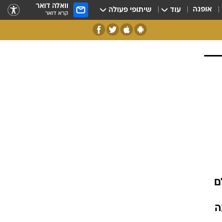
וואלה דואר
אופנה
עוד
שיתופי פעולה
קרא דואר
ם
ה