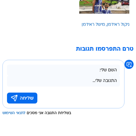
ניקול ראידמן
מישל ראידמן
טרם התפרסמו תגובות
בשליחת התגובה אני מסכים
לתנאי השימוש