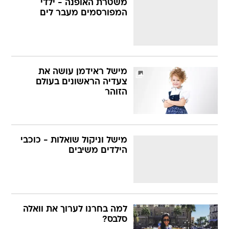
משטרת האופנה - ילדי
המפורסמים מעבר לים
מישל ראידמן עושה את
צעדיה הראשונים בעולם
הזוהר
מישל וניקול שואלות - כוכבי
הילדים משיבים
למה בחרנו לערוך את וואלה
סלבס?