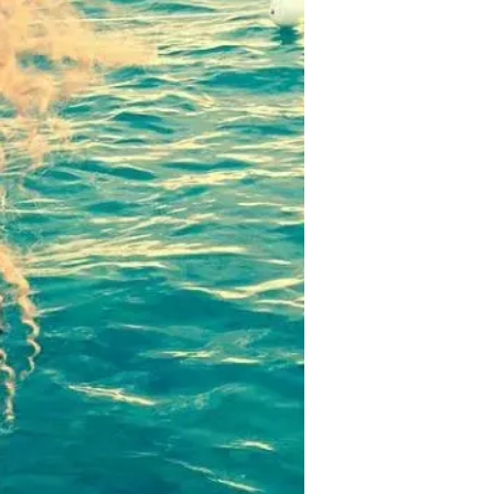
כעת, לכמה אושיות ברשימת 