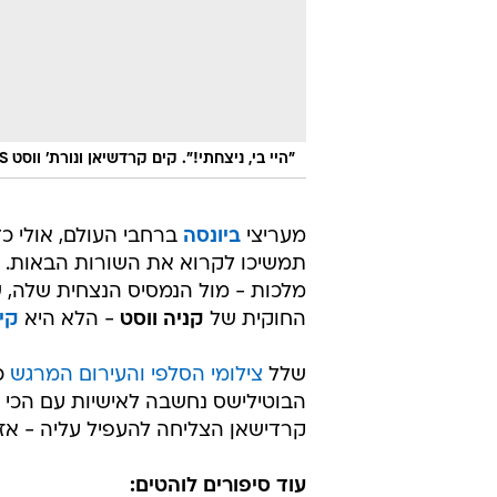
"היי בי, ניצחתי!". קים קרדשיאן ונורת' ווסט VS ביונסה
מעריצי
ביונסה
ברחבי העולם, אולי כ