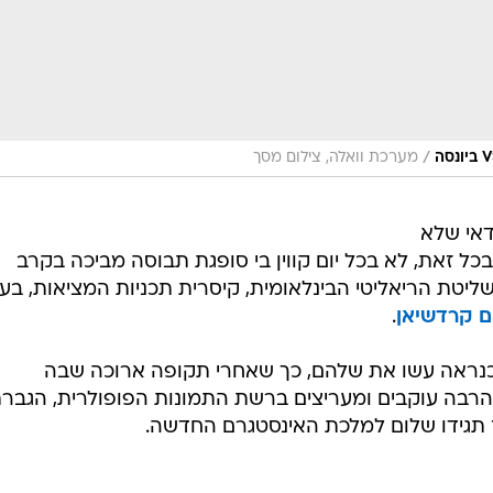
/
מערכת וואלה, צילום מסך
דאי שלא