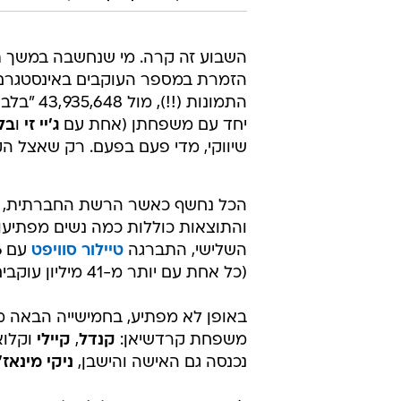
אני המלכה, ביצ'ז. קים קרדשיאן בצילום סלפי 
השבוע זה קרה. מי שנחשבה במשך תק
התמונות 
יחד עם משפחתן (אחת עם
ג'יי זי
ו
בלו
שיווקי, מדי פעם בפעם. רק שאצל הק
הכל נחשף כאשר הרשת החברתית, פ