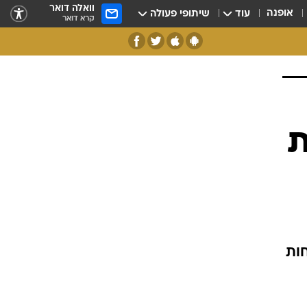
וואלה דואר
אופנה
עוד
שיתופי פעולה
קרא דואר
ת