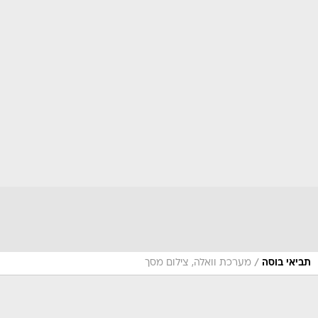
/
תביאי בוסה
מערכת וואלה, צילום מסך