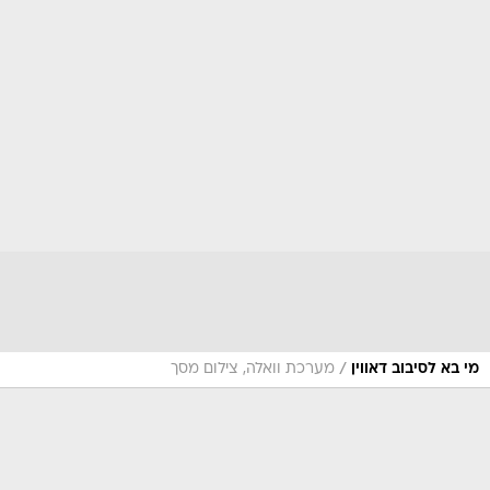
/
מי בא לסיבוב דאווין
מערכת וואלה, צילום מסך