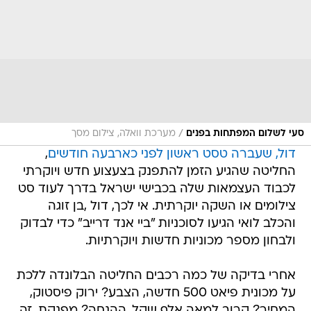
/
סעי לשלום המפתחות בפנים
מערכת וואלה, צילום מסך
דול, שעברה טסט ראשון לפני כארבעה חודשים
,
החליטה שהגיע הזמן להתפנק בצעצוע חדש ויוקרתי
לכבוד העצמאות שלה בכבישי ישראל בדרך לעוד סט
צילומים או השקה יוקרתית. אי לכך, דול ,בן זוגה
והכלב לואי הגיעו לסוכניות "ביי אנד דרייב" כדי לבדוק
ולבחון מספר מכוניות חדשות ויוקרתיות.
אחרי בדיקה של כמה רכבים החליטה הבלונדה ללכת
על מכונית פיאט 500 חדשה, הצבע? ירוק פיסטוק,
המחיר? קרוב למאה אלף שקל. ההנחה? מפנקת, זה