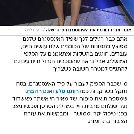
/
אגם רודברג תורמת את האינסטגרם הפרטי שלה
רפי דלויה
אתם כבר רגילים לכך שפיד האינסטגרם שלכם
מפוצץ בתמונות של הכוכבים שלנו עושים חיים,
עובדים, חוגגים בהשקות ומתאמנים על הסלפי
המושלם, אבל נראה שהכוכבים הגדולים יודעים גם
להתגייס למטרה חשובה כשצריך.
מי שכבר הספיק לעבור על פיד האינסטגרם, בטח
נתקל בשחקניות כמו
רותם סלע
ואגם רודברג
שמספרות את סיפורו של מאיר חי אשתר מאשדוד -
נער שנלחם מרבית חייו במחלת הסרטן ועכשיו ניצב
בפני טיפול יקר וממושך - ומבקשות את עזרת
הציבור בתרומות.