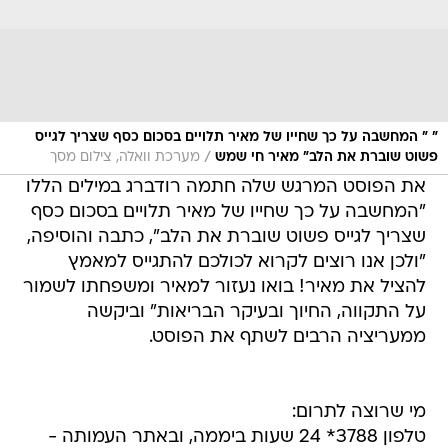
" " המחשבה על כך שחייו של מאיר תלויים בסכום כסף שצריך לגייס
/
פשוט שוברת את הלב" מאיר חי שמש
מערכת וואלה, צילום מסך
את הפוסט המרגש שלה חתמה רודברג במילים הללו
"המחשבה על כך שחייו של מאיר תלויים בסכום כסף
שצריך לגייס פשוט שוברת את הלב", כתבה והוסיפה,
"ולכן אנו רוצים לקרוא לכולכם להתגייס למאמץ
להציל את מאיר! בואו נעזור למאיר ומשפחתו לשמור
על התקווה, החיוך ובעיקר הבריאות" וביקשה
ממעריציה הרבים לשתף את הפוסט.
מי שרוצה לתרום:
טלפון 3788* 24 שעות ביממה, ובאתר העמותה -