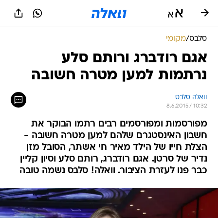
סלבס
/
מקומי
אגם רודברג ורותם סלע
נרתמות למען מטרה חשובה
וואלה סלבס
8.6.2015 / 10:32
מפורסמות ומפורסמים רבים רתמו הבוקר את
חשבון האינסטגרם שלהם למען מטרה חשובה -
הצלת חייו של הילד מאיר חי אשתר, הסובל מזן
נדיר של סרטן. אגם רודברג, רותם סלע וסיון קליין
כבר פנו לעזרת הציבור. וואלה! סלבס נשמה טובה