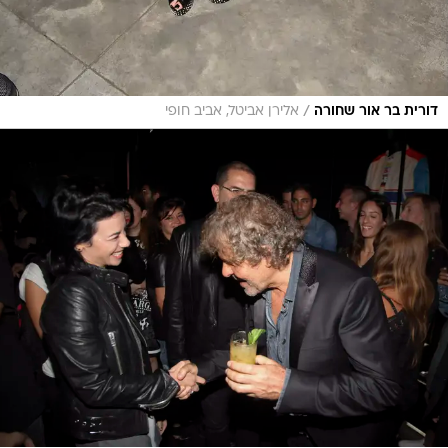
/
דורית בר אור שחורה
אלירן אביטל, אביב חופי