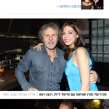
לכתבה המלאה
/
מכירים? מורן אטיאס עם מייסד דיזל, רנצו רוסו
אלירן אביטל, אביב חופי