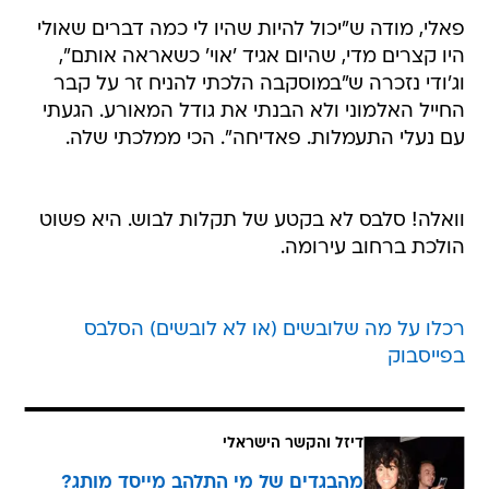
פאלי, מודה ש"יכול להיות שהיו לי כמה דברים שאולי
היו קצרים מדי, שהיום אגיד 'אוי' כשאראה אותם",
וג'ודי נזכרה ש"במוסקבה הלכתי להניח זר על קבר
החייל האלמוני ולא הבנתי את גודל המאורע. הגעתי
עם נעלי התעמלות. פאדיחה". הכי ממלכתי שלה.
וואלה! סלבס לא בקטע של תקלות לבוש. היא פשוט
הולכת ברחוב עירומה.
רכלו על מה שלובשים (או לא לובשים) הסלבס
בפייסבוק
דיזל והקשר הישראלי
מהבגדים של מי התלהב מייסד מותג?