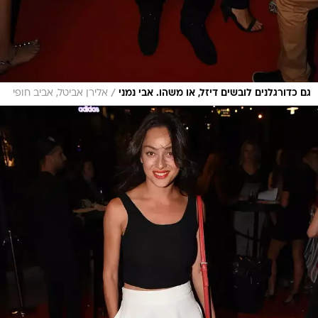
/
גם כדורגלנים לובשים דיזל, או משהו. אבי נמני
אלירן אביטל, אביב חופי