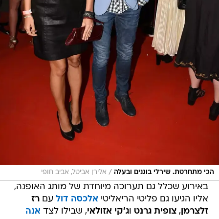
/
הכי מתחרטת. שירלי בוגנים ובעלה
אלירן אביטל, אביב חופי
באירוע שכלל גם תערוכה מיוחדת של מותג האופנה,
אליו הגיעו גם פליטי הריאליטי
אלכסה דול
עם
רז
זלצרמן
,
צופית גרנט
ו
ג'קי אזולאי
, שבילו לצד
אנה