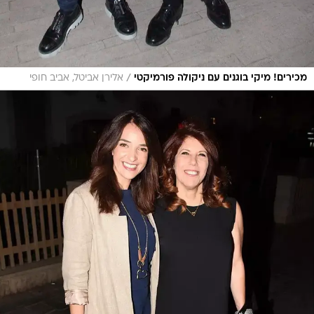
/
מכירים! מיקי בוגנים עם ניקולה פורמיקטי
אלירן אביטל, אביב חופי