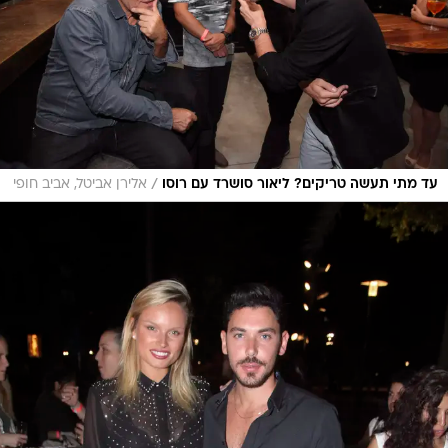
/
עד מתי תעשה טריקים? ליאור סושרד עם רוסו
אלירן אביטל, אביב חופי