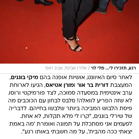
/
רגע, תזכירו לי... מלי לוי
אלירן אביטל, אביב חופי
לאחר סיום האיוונט, אושיות אופנה בהם
מיקי בוגנים
,
המעצבת
דורית בר אור
ו
מורן אטיאס
, הגיעו לארוחת
ערב אינטימית במסעדה סמוכה, לצד פורמיקטי ורוסו.
לא שזה הפריע לוואלה! סלבס לבחון עם הכוכבים מה
פיסת הלבוש המביכה ביותר שלבשו בחייהם. לדבריה
של שירלי בוגנים, "קרו לי מלא תקלות, לא אחת.
לפעמים אני מסתכלת על תמונה ואומרת 'מה באמת
יצאתי ככה מהבית', על מה חשבתי באותו רגע".