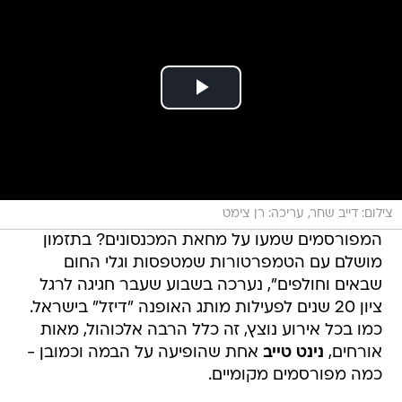
צילום: דייב שחר, עריכה: רן צימט
המפורסמים שמעו על מחאת המכנסונים? בתזמון
מושלם עם הטמפרטורות שמטפסות וגלי החום
שבאים וחולפים", נערכה בשבוע שעבר חגיגה לרגל
ציון 20 שנים לפעילות מותג האופנה "דיזל" בישראל.
כמו בכל אירוע נוצץ, זה כלל הרבה אלכוהול, מאות
אורחים,
נינט טייב
אחת שהופיעה על הבמה וכמובן -
כמה מפורסמים מקומיים.