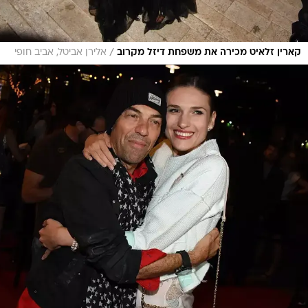
/
קארין זלאיט מכירה את משפחת דיזל מקרוב
אלירן אביטל, אביב חופי