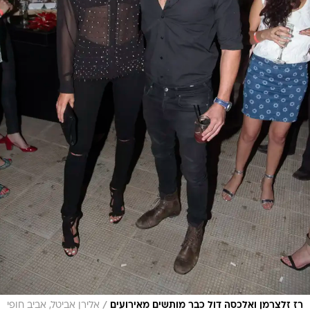
/
רז זלצרמן ואלכסה דול כבר מותשים מאירועים
אלירן אביטל, אביב חופי