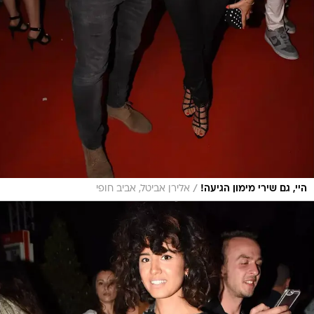
/
היי, גם שירי מימון הגיעה!
אלירן אביטל, אביב חופי