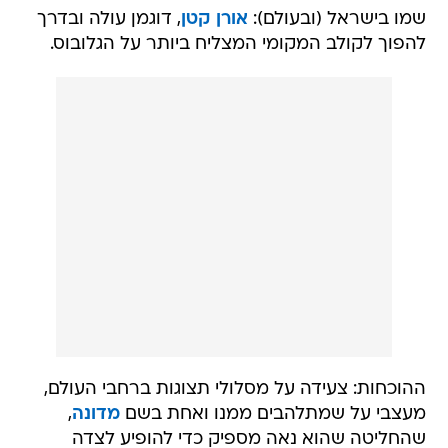
שמו בישראל (ובעולם):
אורן קטן
, דוגמן עולה ובדרך
להפוך לקולב המקומי המצליח ביותר על הגלובוס.
ההוכחות: צעידה על מסלולי תצוגות ברחבי העולם,
מעצבי על שמתלהבים ממנו ואחת בשם
מדונה
,
שהחליטה שהוא נאה מספיק כדי להופיע לצדה