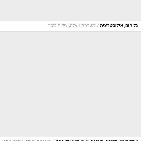
/
גל חום, אילוסטרציה
מערכת וואלה, צילום מסך