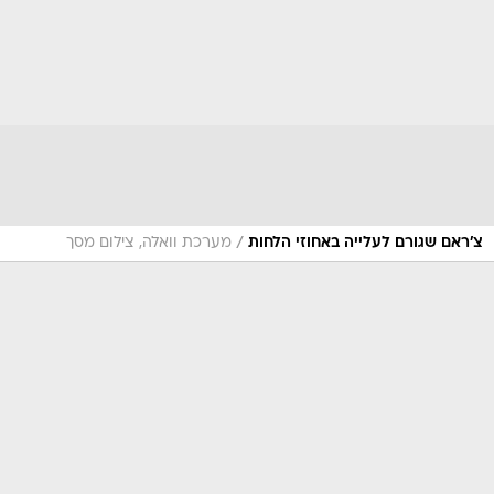
/
צ'ראם שגורם לעלייה באחוזי הלחות
מערכת וואלה, צילום מסך