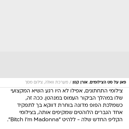
/
פאן על סט הצילומים. אורן קטן
מערכת וואלה, צילום מסך
צילומי התחתונים, אפילו לא היו רגע השיא המקצועי
שלו במהלך הביקור העמוס במנהטן. ככה זה,
כשמלכת הפופ מדונה בוחרת דווקא בך לתפקיד
אחד הגברים הלוהטים שמקיפים אותה, בצילומי
הקליפ החדש שלה - ללהיט "Bitch I'm Madonna".