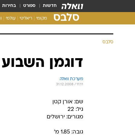
חדשות
ספורט
בחירות
סלבס
מקומי
ריאליטי
עולמי
ו
סלבס
דוגמן השבוע 