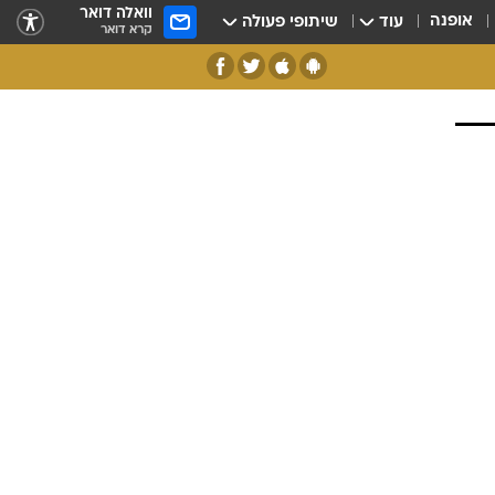
וואלה דואר
אופנה
עוד
שיתופי פעולה
קרא דואר