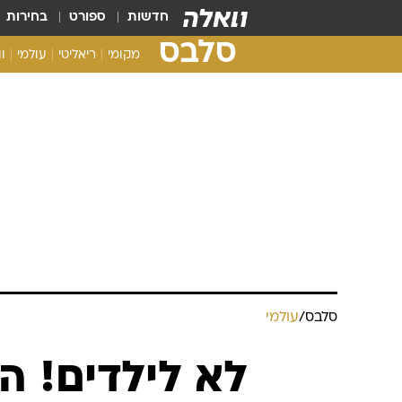
חדשות
ספורט
בחירות
סלבס
מקומי
ריאליטי
עולמי
ו
סלבס
/
עולמי
לא לילדים! ה