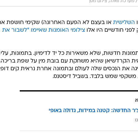
/
מערכת וואלה, צילום מסך
ו
השלישית
או בעצם לא הפעם האחרונה) שקימי חושפת את
לפני חודשיים היו אלו
צילומי האומנות שאיימו "לשבור את
תמונות חדשות, שלא משאירות כל יד לדימיון. בתמונות, עליה
ראית הקרדשיאן שהיא משחקת עם בובת מין על שפת בריכה,
גה את הנכסים שלה לעולם ובתמונה אחרת נראית קים דופ
 משקפי שמש בלבד. בשביל דיסטנס.
ה
'ר החדשה: קטנה במידות, גדולה באופי
ו