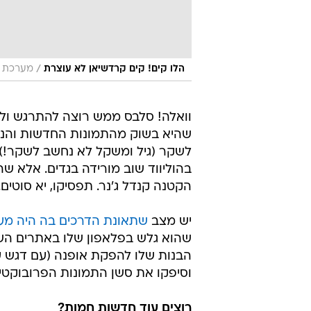
/
הלו קים! קים קרדשיאן לא עוצרת
מערכת וו
וואלה! סלבס ממש רוצה להתרגש ולה
שהיא בשוק מהתמונות החדשות והנו
לשקר (גיל ומשקל לא נחשב לשקר!),
בהוליווד שוב מורידה בגדים. אלא 
הקטנה קנדל ג'נר. תפסיקו, יא סוטים.
יש מצב
שתאונת הדרכים בה היה מע
שהוא גלש בפלאפון שלו באתרים הש
וסיפקו את סשן התמונות הפרובוקטיבי
רוצים עוד חדשות חמות?