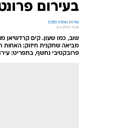
בעירום פרונט
שירות וואלה! סלבס
8.2.2015 / 9:48
שוב, כמו שעון. קים קרדשיאן מ
מביאה שחקנית חיזוק: האחות ה
פרובקטיבי נחשף, בתפריט: עירו