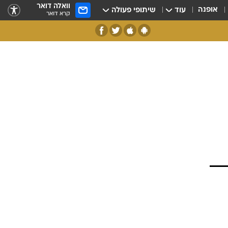
וואלה דואר
אופנה
עוד
שיתופי פעולה
קרא דואר