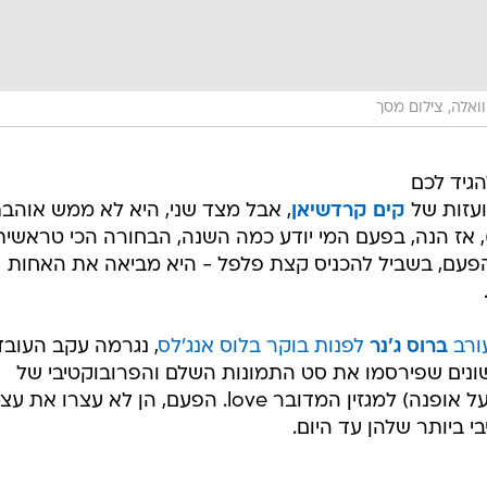
אלה, צילום מסך
גיד לכם
עזות של
קים קרדשיאן
, אבל מצד שני, היא לא ממש אוהב
 אז הנה, בפעם המי יודע כמה השנה, הבחורה הכי טראשית
שהפעם, בשביל להכניס קצת פלפל - היא מביאה את האחות
ורב
ברוס ג'נר
לפנות בוקר בלוס אנג'לס
, נגרמה עקב העובד
ונים שפירסמו את סט התמונות השלם והפרובוקטיבי של
הבנות שלו להפקת אופנה (עם דגש על אופנה) למגזין המדובר love. הפעם, הן לא עצרו א
 ביותר שלהן עד היום.