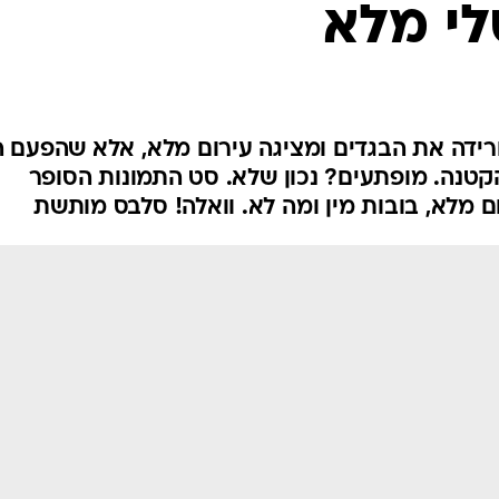
לי מלא
ורידה את הבגדים ומציגה עירום מלא, אלא שהפעם ה
קטנה. מופתעים? נכון שלא. סט התמונות הסופר
ם מלא, בובות מין ומה לא. וואלה! סלבס מותשת