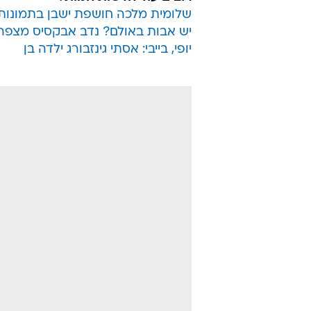
שלומית מלכה חושפת ישבן בתמונות
יש אבות באולם? נדב אבקסיס מצפה 
יופי, בייבי: אסתי גינזבורג ילדה בן