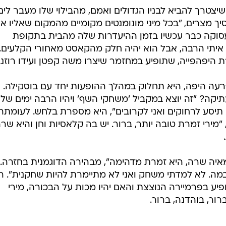
/
נת גבאי
רונן אקרמן
צטרך להביא לבניו הגדולים ואמם, מהבילוי שלו מעבר לים
סיך מצרים, "בכל מיני מונומנטים מקומיים מהמקום שאליו אס
סוקה כבר עכשיו בזמן ההיעדרות שלה מהבית בתקופת
ות איתי הרבה, אבל הוא יהיה חלק מהקאסט מאחורי הקלעים.
ת היפהפייה, שתופיע במחזמר שיצרו משה קפטן ועידו רוזנב
עה היפה, היא תחלוק במהלך ההופעות יחד עם בוסקילה. 
תיקה? "זה יוצא במקביל 'משחקי השף' ויהיו הרבה ימים של
 תיסע לרחוקים ואני לקרובים", היא מספרת בלחש. לעומתה,