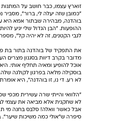
עצות של אמא. גיא זוארץ עם מירי בוהדנה ורי
זוארץ עצמו, כבר חושב על המתנות שי
"כמובן שזה יעלה לי, ברור", מסביר נ
בוהדנה, מבהירה שבתור אמא היא ע
ההופעות. "הבן הגדול שלי יגיע להי
לגבי הקטנים, זה לא יהיה קל", מספר
את התפקיד של בוהדנה בתור בת פר
מדובר בקרב דיוות בסגנון מצרים הע
אוכל להופיע ומאיה תחליף אותי. היא