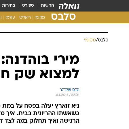
חדשות
ספורט
בחירות
סלבס
מקומי
ריאליטי
עולמי
ו
סלבס
/
מקומי
מירי בוהדנה: 