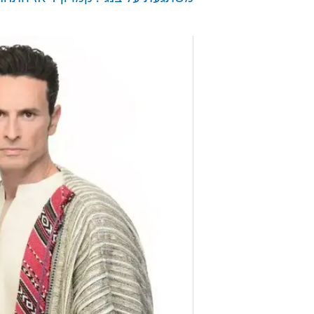
לפטפט על
ההריון השלישי של רעיית
בניהם הבוגרים של הזוג - רגע אחרי
לילדה? "המשפחה ממשיכה להתקיים, 
עוד סיפורים נוצצים:
האם דפנה דה גרוט עוזבת הארץ
מי פרשה במפתיע מ"הכוכב הבא"?
משתגעת על בנג'י: קמרון דיאז התח