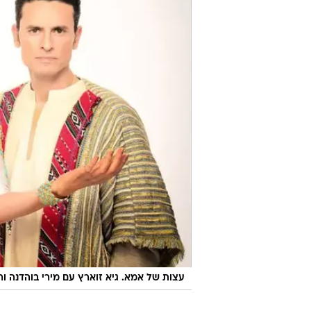
לכתבה ה