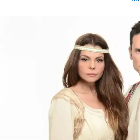
ו הנוצצת
,
יעל בר זוהר
, שעתידה להביא לעולם אחות לשני
 פסח. אז מה הוא חושב על התפקיד החדש של חייו, כאבא
חיים את החיים", השחקן מספר.
תנה