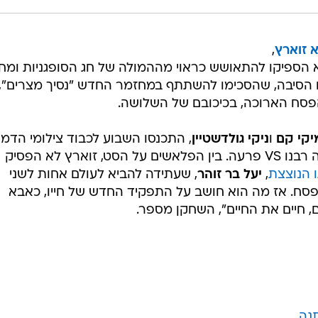
א זוארץ
,
א הספיקו להתאושש כראוי מההמולה של חג הסופגניות ומח
ו הסיבה, שהסכימו להשתתף במחזמר החדש "נסיך מצרים",
פסח הארוכה, בכיכובם של השלושה.
יקי קם
ו
ניקי גולדשטיין
, התכנסו השבוע לכבוד צילומי הדמו
שיגלמו על פי סיפורו התנ"כי של משה רבנו VS פרעה. בין הפלאשים על הסט, זוארץ לא הפסיק