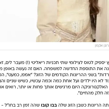
רונן אקמן