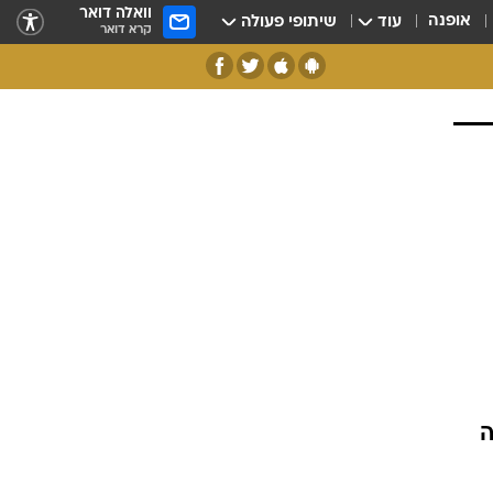
וואלה דואר
אופנה
עוד
שיתופי פעולה
קרא דואר