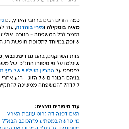
צילום: יוסי ציפקיס, עריכה: אביתר חלימי
כמה הורים רבים ברחבי הארץ, גם
גי
מאיה בוסקילה
ו
מירי בוהדנה
, עוד ל
הזמר לכל המשפחה - חנוכה. אולי ז
שיופק במיוחד לתקופת חופשת חג ה
צוות השחקנים, בהם גם
רינת גבאי
,
מ