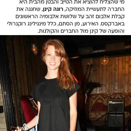
מי שהצליח להוציא את הטייב והבטן מהבית היא
החברה לתעשיית המוזיקה,
רונה קינן
, שחגגה את
קבלת אלבום זהב על שלושת אלבומיה הראשונים
באברקסס. האירוע, מן הסתם, כלל מינגילינג רוקנרולי
והופעה של קינן מול החברים והקולגות.