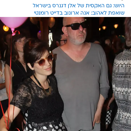
היוש: גם האקסית של אלן דגנרס בישראל
שואפת לאהוב: אנה ארונוב בדייט רומנטי