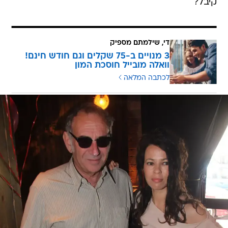
קיבל?
די, שילמתם מספיק
3 מנויים ב-75 שקלים וגם חודש חינם!
וואלה מובייל חוסכת המון
לכתבה המלאה