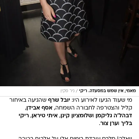
/
מאמי, אין שמש במסעדה. ריקי
ניר פקין
מי שעוד הגיעו לאירוע היו:
יובל שרף
שהגיעה באיחור
קליל והצטרפה לחבורה השמחה,
אסף אבידן
,
דבהל'ה גליקמן
ו
שלומציון קינן
,
איתי טיראן
,
ריקי
בליך
ו
ערן צור
.