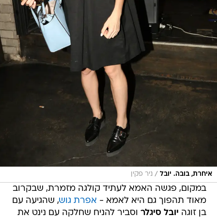
/
איחרת, בובה. יובל
ניר פקין
במקום, פגשה האמא לעתיד קולגה מזמרת, שבקרוב
מאוד תהפוך גם היא לאמא -
אפרת גוש
, שהגיעה עם
בן זוגה
יובל סיגלר
וסביר להניח שחלקה עם נינט את