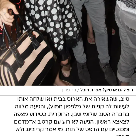
/
רוצה גם ארטיק? אפרת ויובל
ניר פקין
טייב, שהשאירה את הארוס בבית (או שלחה אותו
לעשות לה קניות של מלפפון חמוץ), והגיעה מלווה
בחברה הטוב שלומי שבן. הרוקרית, כשידוע מצפה
לצאצא ראשון, הגיעה לאירוע עם קרטיב אדמדמם
ומכנסיים עם הדפס של תות. מי אמר קרייבינג ולא