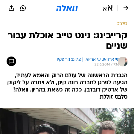
סלבס
קרייבינג: נינט טייב אוכלת עבור
שניים
שי ארזואן, 
שי ארזואן | צילום: ניר פקין 
22.6.2014 / 7:16
הגברת הראשונה של עולם הרוק והאמא לעתיד,
הגיעה לפרגן לחברה רונה קינן, ולא ויתרה על ליקוק
של ארטיק דובדבן. ככה זה כשאת בהריון. וואלה!
סלבס זוללת