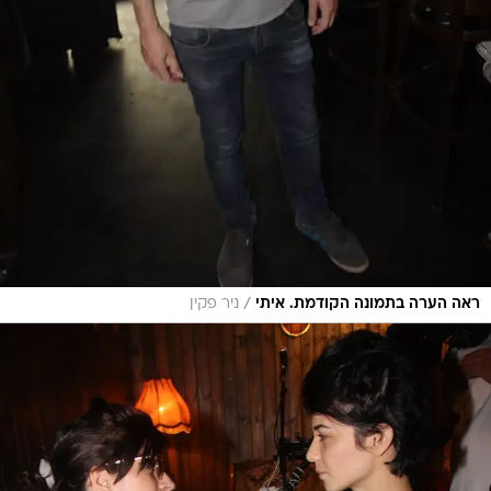
/
ראה הערה בתמונה הקודמת. איתי
ניר פקין