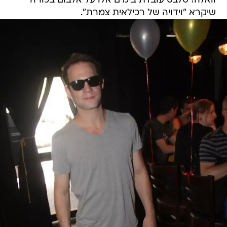
וואלה! סלבס עובדת בימים אלו על אלבום בכורה
שיקרא "וידויה של רכילאית צמרת".