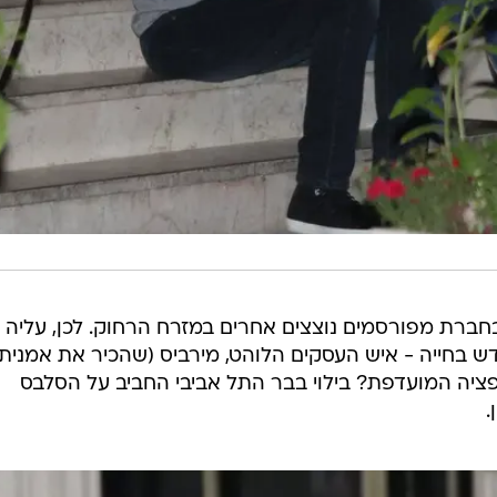
חברת מפורסמים נוצצים אחרים במזרח הרחוק. לכן, עליה
 בחייה - איש העסקים הלוהט, מירביס (שהכיר את אמנית
ציה המועדפת? בילוי בבר התל אביבי החביב על הסלבס
.