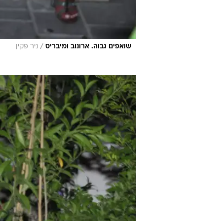
/
שואפים גבוה. ארונוב ומיבריס
ניר פקין