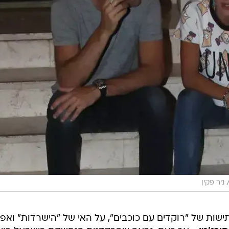
ניר פקין
שות של "רוקדים עם כוכבים", על האי של "הישרדות" ואפי