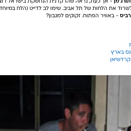
תורג'מן
- אך כעת, נראה שהרקדנית הנחשקת בישראל רוצ
שרוד את הלחות של תל אביב. שימו לב לדייט (הלח במיוחד
רביס
- באוויר הפתוח. זקוקים למגבון?
ונס בארץ
קרדשיאן