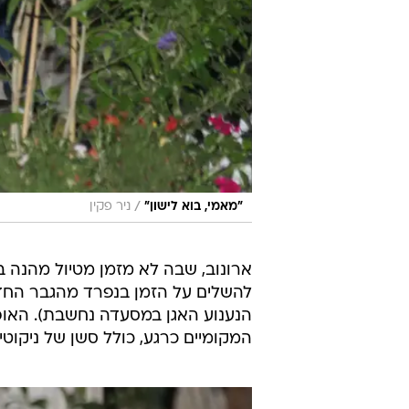
/
"מאמי, בוא לישון"
ניר פקין
ארונוב, שבה לא מזמן מטיול מהנה ב
להשלים על הזמן בנפרד מהגבר החדש
הנענוע האגן במסעדה נחשבת). האופ
המקומיים כרגע, כולל סשן של ניקוטין