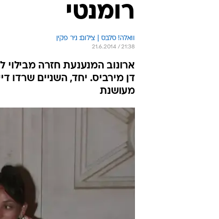
רומנטי
וואלה! סלבס | צילום: ניר פקין
21.6.2014 / 21:38
ארונוב המנענעת חזרה מבילוי לו
דן מירביס. יחד, השניים שרדו די
מעושנת