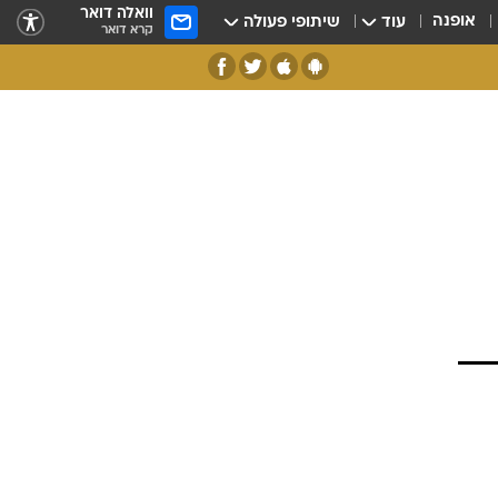
וואלה דואר
אופנה
עוד
שיתופי פעולה
קרא דואר