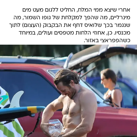
אחרי שיצא ממי המלח, החליט ללגום מעט מים
מינרליים, מה שהפך למקלחת של גופו השמור, מה
שנגמר בכך שלואיס דחף את הבקבוק (העצום) לתוך
מכנסיו. כן, אחוזי הלחות מטפסים ועולים, במיוחד
כשהפפראצי באזור.