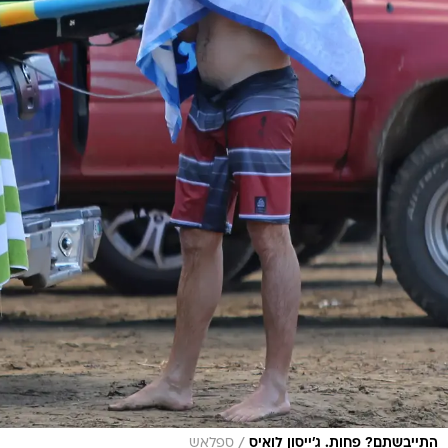
/
התייבשתם? פחות. ג'ייסון לואיס
ספלאש