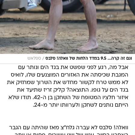
/
וגם זה קרה... 9.5 במדד הלחות של וואלה! סלבס
ספלאש
אבל מה, רגע לפני שפשט את בגד הים ונותר עם
המגבת שכיסתה את האזורים המוצנעים שלו, לואיס
לא ממש טרח לקשור מחדש את השרוך שמחזיק את
בגד הים על גופו. התוצאה? קליק זריז שתיעד את
איזור חלציו המטופח של השחקן בן ה-42. תודו שלא
הייתם נותנים לשחקן ולערוותו יותר מ-24.
וואלה! סלבס לא עברה גלח"צ מאז שהיתה עם הגבר