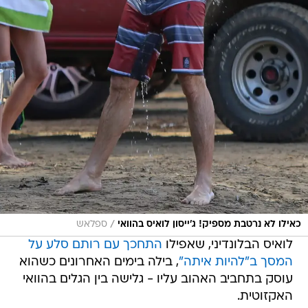
/
כאילו לא נרטבת מספיק! ג'ייסון לואיס בהוואי
ספלאש
לואיס הבלונדיני, שאפילו
התחכך עם רותם סלע על
המסך ב"להיות איתה"
, בילה בימים האחרונים כשהוא
עוסק בתחביב האהוב עליו - גלישה בין הגלים בהוואי
האקזוטית.