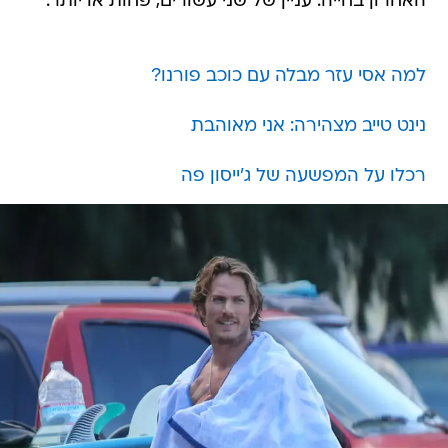
האחרון בחייה. עניין של שני עשורים, פחות או יותר.
למה אסי עזר מבלה עם כוכב פורנו?
נינט טייב מצהירה: אני מאוהבת
רכלו על המפשעה של ג'ייסון פה