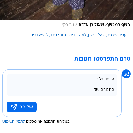
/
השף המכשף. שאול בן אדרת
ניר פקין
עפר שכטר
יגאל שילון
לאה שנירר
קותי סבג
ליהיא גרינר
טרם התפרסמו תגובות
בשליחת התגובה אני מסכים
לתנאי השימוש