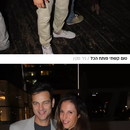
/
טום קשתי פותח הכל
ניר פקין