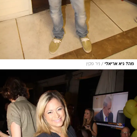
/
מה? גיא אריאלי
ניר פקין