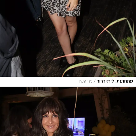
/
מתחתנת. לירז דרור
ניר פקין