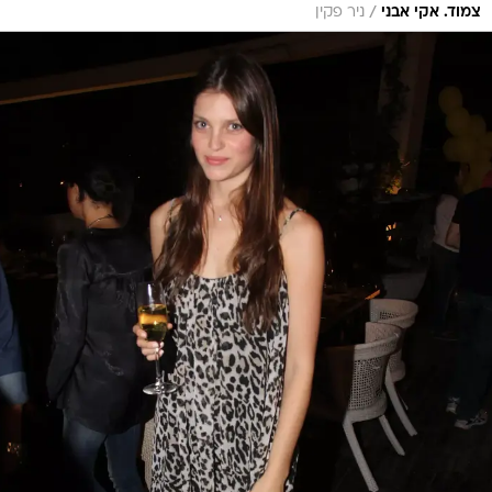
/
צמוד. אקי אבני
ניר פקין