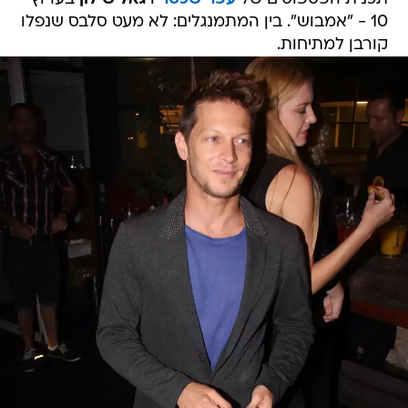
10 - "אמבוש". בין המתמנגלים: לא מעט סלבס שנפלו
קורבן למתיחות.