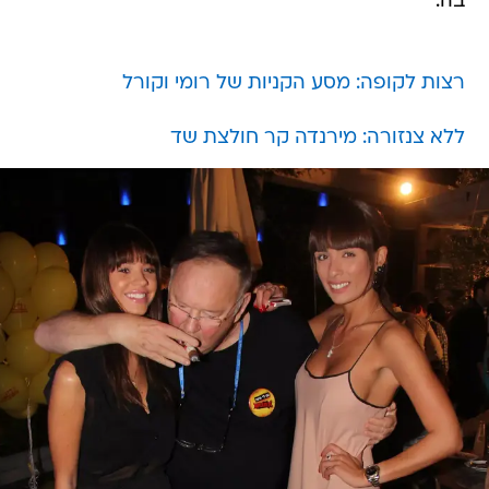
בה.
רצות לקופה: מסע הקניות של רומי וקורל
ללא צנזורה: מירנדה קר חולצת שד